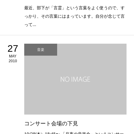
最近、部下が「言霊」という言葉をよく使うので、す
っかり、その言葉にはまっています。自分が念じて言
って...
27
音楽
MAY
2010
コンサート会場の下見
10/28(木）18:45〜 「月夜の音楽会」というコンサー