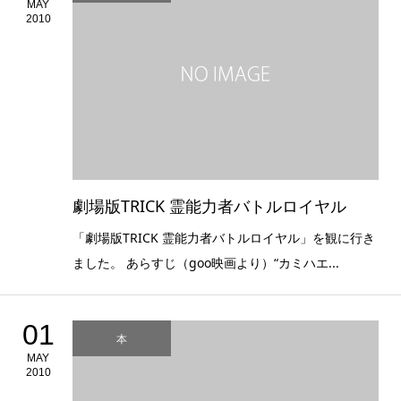
MAY
2010
劇場版TRICK 霊能力者バトルロイヤル
「劇場版TRICK 霊能力者バトルロイヤル」を観に行き
ました。 あらすじ（goo映画より）“カミハエ...
01
本
MAY
2010