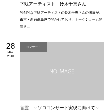
下駄アーティスト 鈴木千恵さん
独創的な下駄アーティストの鈴木千恵さんの個展が、
東京・新宿高島屋で開かれており、トークショーも開
催さ...
28
コンサート
MAY
2010
言霊 ～ソロコンサート実現に向けて～