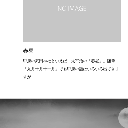
春昼
甲府の武田神社といえば、太宰治の「春昼」。随筆
「九月十月十一月」でも甲府の話はいろいろ出てきま
すが、...