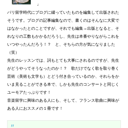
♩
パリ留学時代にブログに綴っていたものを編集して出版された
そうです。ブログの記事編集なので、書くのはそんなに大変で
はなかったとのことですが、それでも編集→出版となると、そ
れなりの工数もかかるだろうし、先生は本番やりながらこれを
いつやったんだろう！？ と、そちらの方が気になりました
（笑）
先生のレッスンでは、詞もとても大事にされるのですが、先生
がどうやってそうなったのか！？ 歌だけでなく歌を取り巻く
芸術（美術も文学も）とどう付き合っているのか、それらをか
いま見ることができる本で、しかも先生のコンサートと同じく
ユーモアたっぷりです！
音楽留学に興味のある人にも、そして、フランス歌曲に興味が
ある人におススメの１冊です！