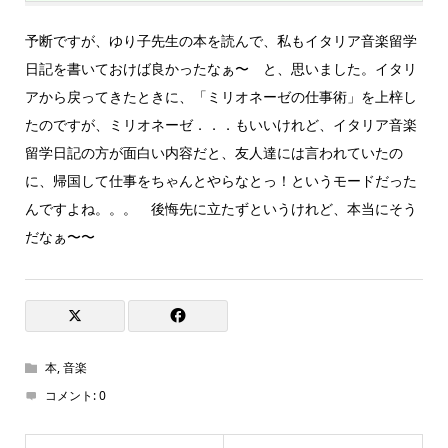
予断ですが、ゆり子先生の本を読んで、私もイタリア音楽留学
日記を書いておけば良かったなぁ〜 と、思いました。イタリ
アから戻ってきたときに、「ミリオネーゼの仕事術」を上梓し
たのですが、ミリオネーゼ．．．もいいけれど、イタリア音楽
留学日記の方が面白い内容だと、友人達には言われていたの
に、帰国して仕事をちゃんとやらなとっ！というモードだった
んですよね。。。 後悔先に立たずというけれど、本当にそう
だなぁ〜〜
本
,
音楽
コメント:
0