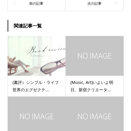
関連記事一覧
(書評）シンプル・ライフ
(Music, Art)いよいよ明
世界のエグゼクテ...
日、新宿クリエータ...