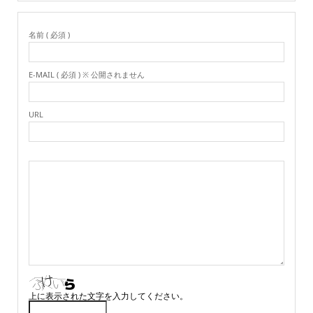
名前 ( 必須 )
E-MAIL ( 必須 ) ※ 公開されません
URL
上に表示された文字を入力してください。