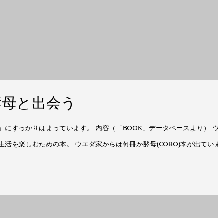
酵母と出会う
」にすっかりはまっています。 内容（「BOOK」データベースより） 
生活を楽しむための本。 ウエダ家からは何冊か酵母(COBO)本が出ていま