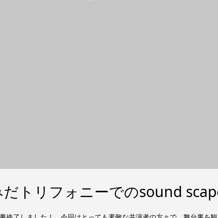
トリフォニーでのsound sca
peが無事終了しました！ 今回はとっても素敵な共演者の方々で、舞台裏