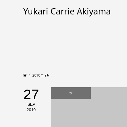
Yukari Carrie Akiyama
2010年 9月
27
本
SEP
2010