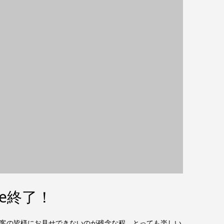
pe終了！
を観客の皆様にお見せできないのが残念な程、とっても楽しい