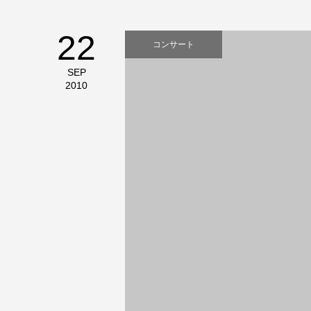
22
コンサート
SEP
2010