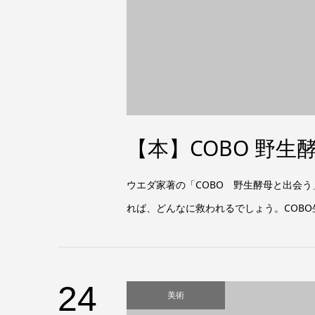
【本】COBO 野生
ウエダ家著の「COBO 野生酵母と出会う
れば、どんなに救われるでしょう。COBO
24
美術