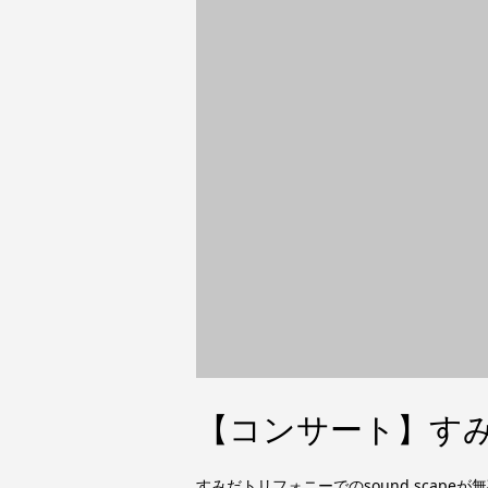
【コンサート】すみだ
すみだトリフォニーでのsound sca