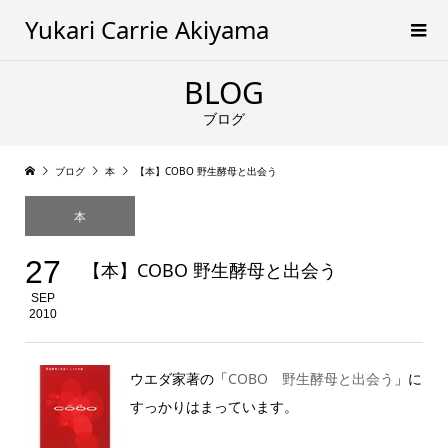
Yukari Carrie Akiyama
BLOG
ブログ
ブログ
本
【本】COBO 野生酵母と出会う
本
27
【本】COBO 野生酵母と出会う
SEP
2010
ウエダ家著の「
COBO 野生酵母と出会う
」に
すっかりはまっています。