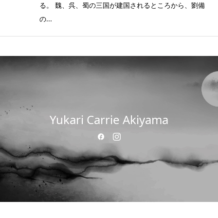
る。 魏、呉、蜀の三国が建国されるところから、劉備
の...
Yukari Carrie Akiyama