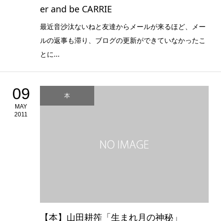
er and be CARRIE
最近音沙汰ないねと友達からメールが来るほど、メー
ルの返事も滞り、ブログの更新ができていなかったこ
とに...
09
本
MAY
2011
【本】山田耕筰「生まれ月の神秘」