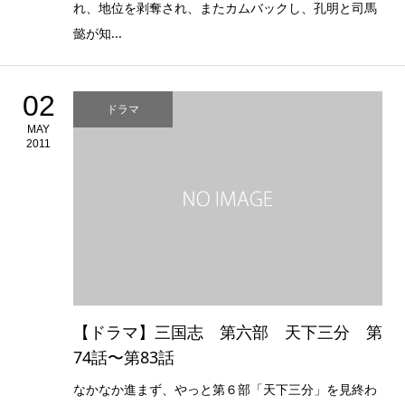
れ、地位を剥奪され、またカムバックし、孔明と司馬
懿が知...
02
ドラマ
MAY
2011
【ドラマ】三国志 第六部 天下三分 第
74話〜第83話
なかなか進まず、やっと第６部「天下三分」を見終わ