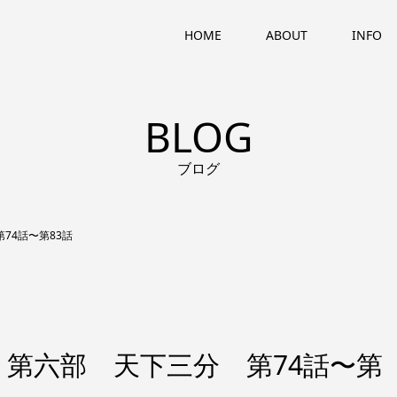
HOME
ABOUT
INFO
BLOG
ブログ
74話〜第83話
第六部 天下三分 第74話〜第