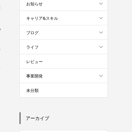
お知らせ
山
っ
キャリア&スキル
気
ブログ
ライフ
あ
レビュー
な
事業開発
、
さ
未分類
アーカイブ