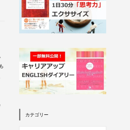
。
も
た
ず
カテゴリー
も