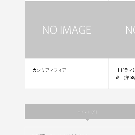
カシミアマフィア
【ドラマ
命 （第5
コメント ( 0 )