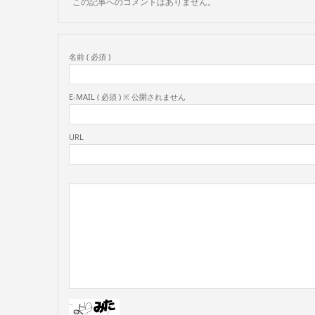
この記事へのコメントはありません。
名前 ( 必須 )
E-MAIL ( 必須 ) ※ 公開されません
URL