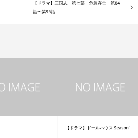
【ドラマ】三国志 第七部 危急存亡 第84
話〜第95話
【ドラマ】ドールハウス Season1