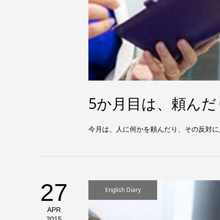
5か月目は、頼ん
今月は、人に何かを頼んだり、その反対に
27
English Diary
APR
2015