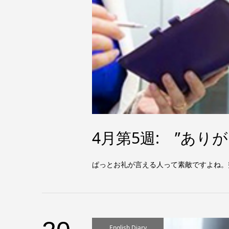
4月第5週: ”あり
ぱっとお礼が言える人って素敵ですよね。
English Diary