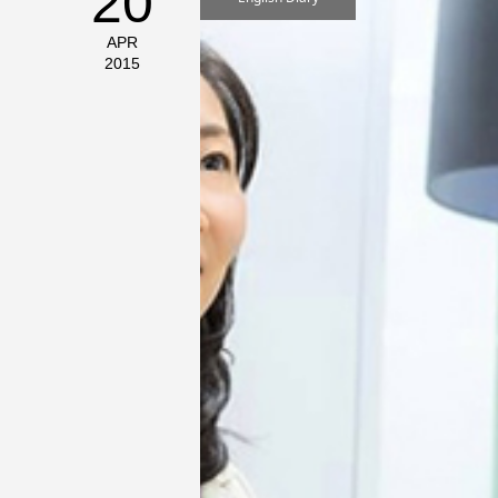
20
APR
2015