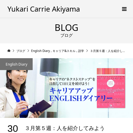
Yukari Carrie Akiyama
BLOG
ブログ
ブログ
English Diary
,
キャリア&スキル
,
語学
３月第５週：人を紹介してみよう
English Diary
30
３月第５週：人を紹介してみよう