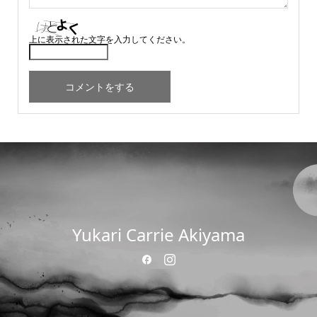
上に表示された文字を入力してください。
Yukari Carrie Akiyama