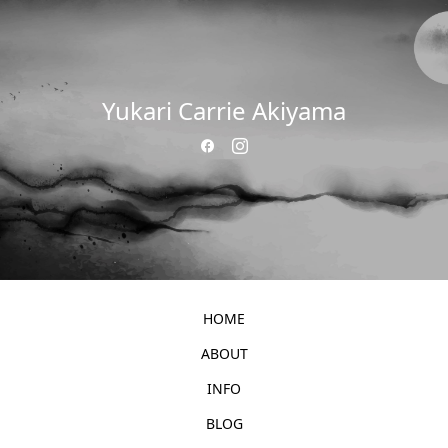
Yukari Carrie Akiyama
HOME
ABOUT
INFO
BLOG