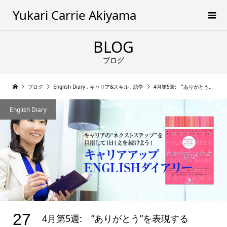
Yukari Carrie Akiyama
BLOG
ブログ
ブログ
English Diary
,
キャリア&スキル
,
語学
4月第5週: ”ありがとう”を表現する
English Diary
27
4月第5週: ”ありがとう”を表現する