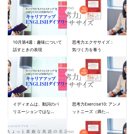
10月第4週：趣味について
思考力エクササイズ：
話すときの表現
気づく力を養う
イディオムは、動詞のバ
思考力Exercise10: アンメ
リエーションではな...
ットニーズ（満た...