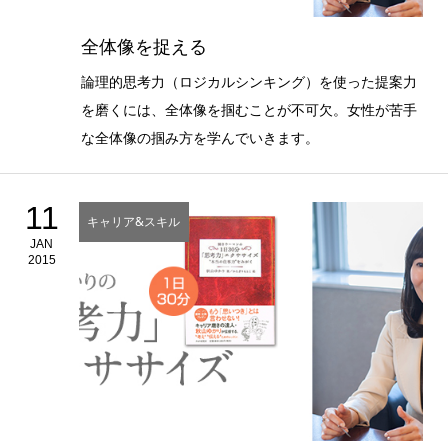
全体像を捉える
論理的思考力（ロジカルシンキング）を使った提案力
を磨くには、全体像を掴むことが不可欠。女性が苦手
な全体像の掴み方を学んでいきます。
11
キャリア&スキル
JAN
2015