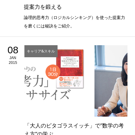
提案力を鍛える
論理的思考力（ロジカルシンキング）を使った提案力
を磨くには秘訣をご紹介。
08
キャリア&スキル
JAN
2015
「大人のピタゴラスイッチ」で”数学の考
え方”の学ぶ