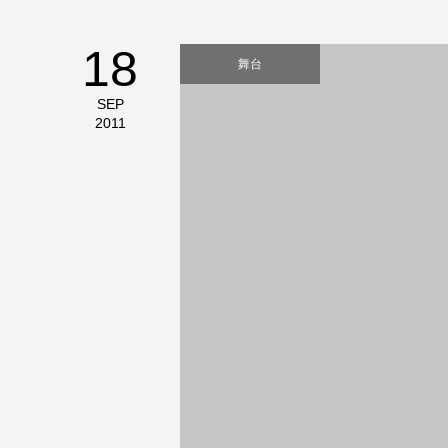
18
舞台
SEP
2011