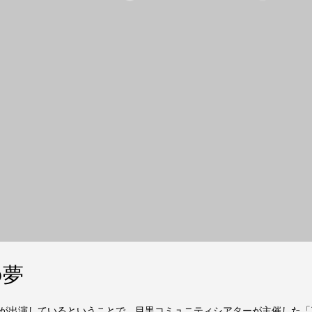
の夢
が出演しているということで、目黒コミュニティシアターが主催した「