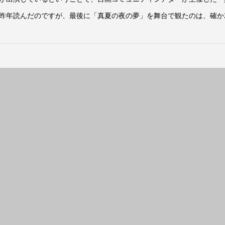
昨年読んだのですが、最後に「真夏の夜の夢」を舞台で観たのは、確か20