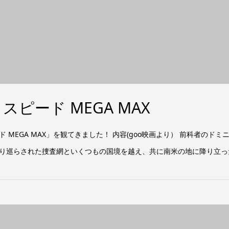
ピード MEGA MAX
MEGA MAX」を観てきました！ 内容(goo映画より） 前科者のド
り巡らされた捜査網といくつもの国境を越え、共に南米の地に降り立った