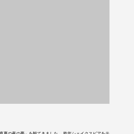
真夏の夜の夢」を観てきました。 昨年シェイクスピアをテ