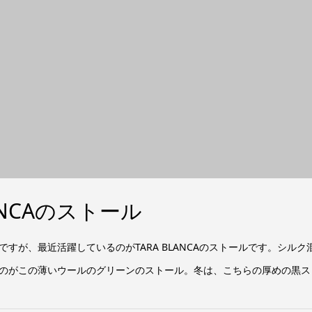
ANCAのストール
すが、最近活躍しているのがTARA BLANCAのストールです。シル
のがこの薄いウールのグリーンのストール。冬は、こちらの厚めの黒ストー