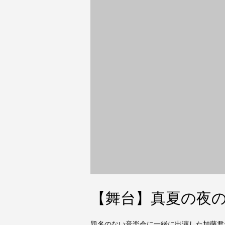
【舞台】真夏の夜
題名のない音楽会に一緒に出演した加藤君