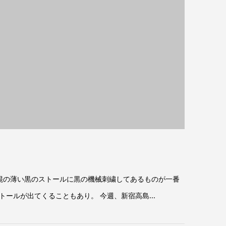
ク混の薄い黒のストールに黒の機械刺繍してあるものが一番
ルが出てくることもあり。 今週、新宿高島...