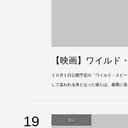
【映画】ワイルド・ス
１０月１日公開予定の「ワイルド・スピード 
して追われる身となった彼らは、厳重に張
19
モノ