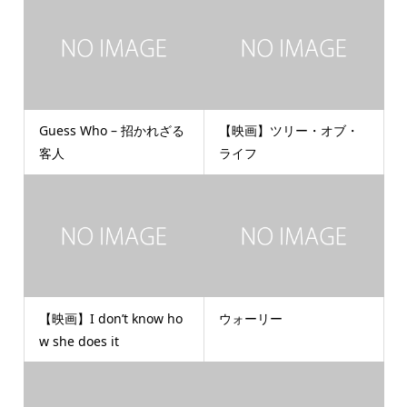
Guess Who – 招かれざる
【映画】ツリー・オブ・
客人
ライフ
【映画】I don’t know ho
ウォーリー
w she does it