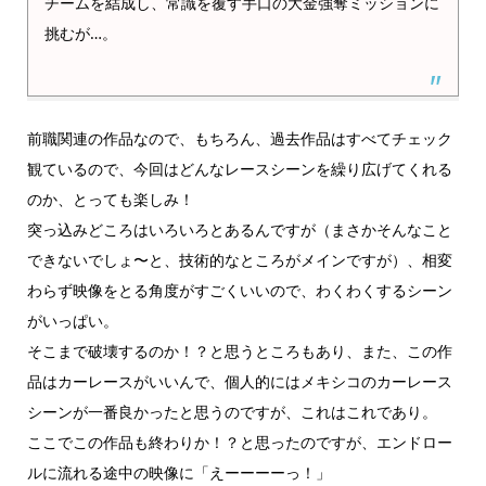
チームを結成し、常識を覆す手口の大金強奪ミッションに
挑むが…。
前職関連の作品なので、もちろん、過去作品はすべてチェック
観ているので、今回はどんなレースシーンを繰り広げてくれる
のか、とっても楽しみ！
突っ込みどころはいろいろとあるんですが（まさかそんなこと
できないでしょ〜と、技術的なところがメインですが）、相変
わらず映像をとる角度がすごくいいので、わくわくするシーン
がいっぱい。
そこまで破壊するのか！？と思うところもあり、また、この作
品はカーレースがいいんで、個人的にはメキシコのカーレース
シーンが一番良かったと思うのですが、これはこれであり。
ここでこの作品も終わりか！？と思ったのですが、エンドロー
ルに流れる途中の映像に「えーーーーっ！」