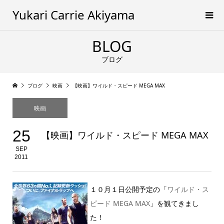
Yukari Carrie Akiyama
BLOG
ブログ
ブログ
映画
【映画】ワイルド・スピード MEGA MAX
映画
25
【映画】ワイルド・スピード MEGA MAX
SEP
2011
１０月１日公開予定の「
ワイルド・ス
ピード MEGA MAX
」を観てきまし
た！