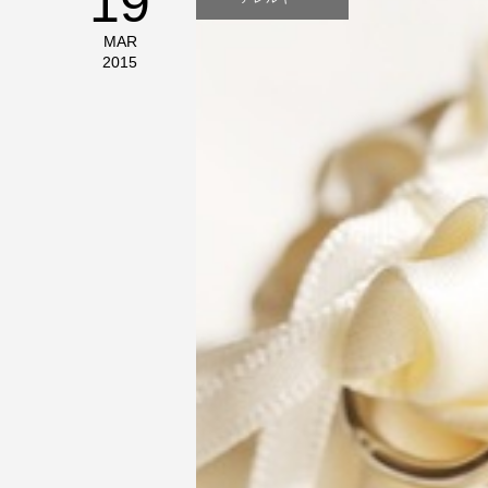
19
MAR
2015