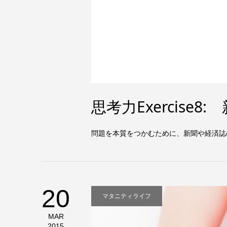
思考力Exercis
問題を本質をつかむために、新聞や経済誌
20
マタニティライフ
MAR
2015