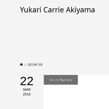
Yukari Carrie Akiyama
2015年 3月
22
キャリア&スキル
MAR
2015