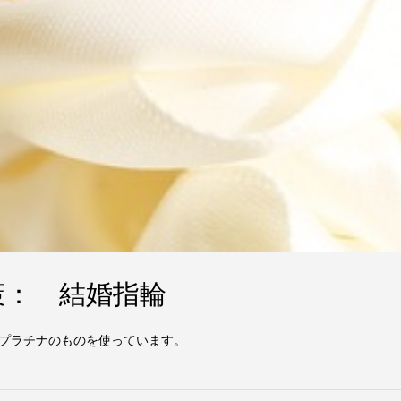
策： 結婚指輪
プラチナのものを使っています。