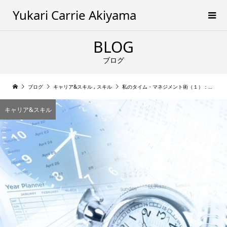
Yukari Carrie Akiyama
BLOG
ブログ
ブログ
キャリア&スキル
,
スキル
私のタイム・マネジメント術（１）： 仕事とプライベートの時間配分
キャリア&スキル