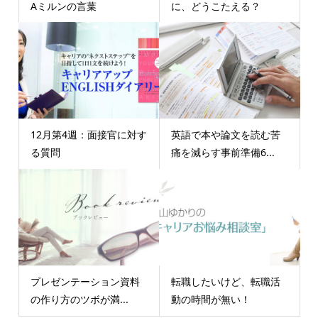
Aミルンの言葉
に、どうこたえる？
12月第4週：面接官に対す
英語で本や論文を読む苦
る質問
痛を減らす事前準備6...
プレゼンテーション資料
転職したいけど、転職活
の作り方のツボが満...
動の時間が無い！