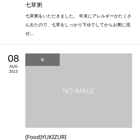
七草粥
七草粥をいただきました。 年末にアレルギーがたくさ
ん出たので、七草をしっかり下ゆでしてからお粥に混
ぜ...
08
食
AUG
2013
(Food)YUKIZURI