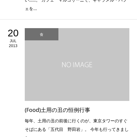
ェを...
20
食
JUL
2013
(Food)土用の丑の恒例行事
毎年、土用の丑の前後に行くのが、東京タワーのすぐ
そばにある「五代目 野田岩」。 今年も行ってきまし