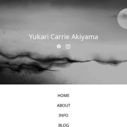
Yukari Carrie Akiyama
HOME
ABOUT
INFO
BLOG