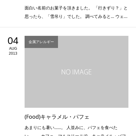
面白い名前のお菓子を頂きました。 「行きずり？」と
思ったら、「雪吊り」でした。 調べてみると… ウェ...
04
金属アレルギー
AUG
2013
(Food)キャラメル・パフェ
あまりにも暑い……。 人並みに、パフェを食べた
い……。 カフェ マルコリーニで、キャラメル・パフ