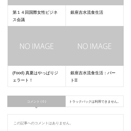
第１４回国際女性ビジネ
銀座吉水流食生活
ス会議
(Food) 真夏はやっぱりジ
銀座吉水流食生活：パー
ェラート！
トII
コメント ( 0 )
トラックバックは利用できません。
この記事へのコメントはありません。