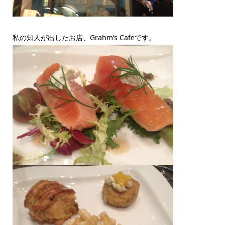
私の知人が出したお店、Grahm’s Cafeです。