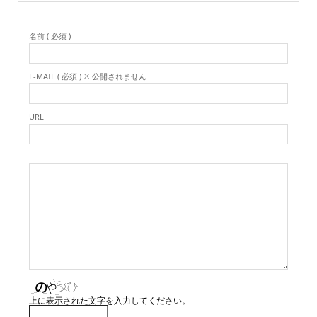
名前 ( 必須 )
E-MAIL ( 必須 ) ※ 公開されません
URL
上に表示された文字を入力してください。