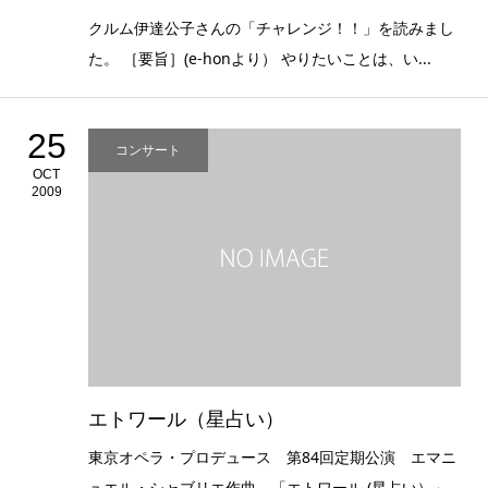
クルム伊達公子さんの「チャレンジ！！」を読みまし
た。 ［要旨］(e-honより） やりたいことは、い...
25
コンサート
OCT
2009
エトワール（星占い）
東京オペラ・プロデュース 第84回定期公演 エマニ
ュエル・シャブリエ作曲 「エトワール (星占い）」...