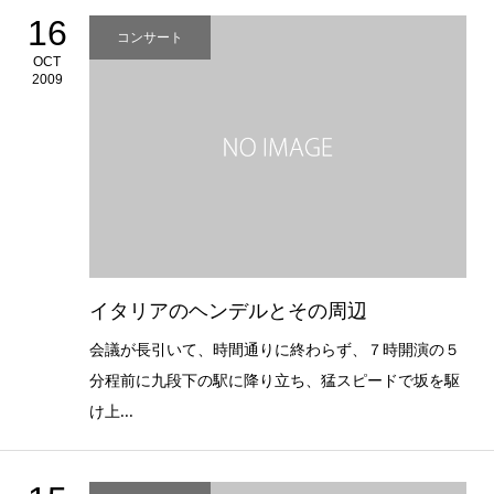
16
コンサート
OCT
2009
イタリアのヘンデルとその周辺
会議が長引いて、時間通りに終わらず、７時開演の５
分程前に九段下の駅に降り立ち、猛スピードで坂を駆
け上...