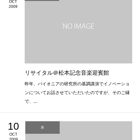
OCT
2009
リサイタル＠松本記念音楽迎賓館
昨年、パイオニアの研究所の基調講演でイノベーショ
ンについてお話させていただいたのですが、そのご縁
で、...
10
本
OCT
2009