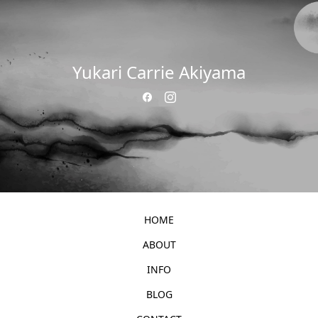
Yukari Carrie Akiyama
HOME
ABOUT
INFO
BLOG