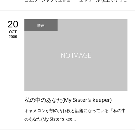
20
映画
OCT
2009
私の中のあなた(My Sister’s keeper)
キャメロンが初の汚れ役と話題になっている「私の中
のあなた(My Sister’s kee...