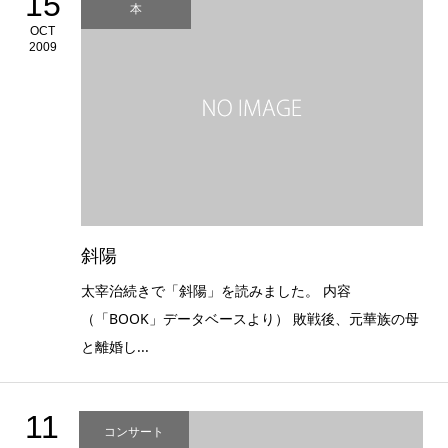
15
本
OCT
2009
斜陽
太宰治続きで「斜陽」を読みました。 内容
（「BOOK」データベースより） 敗戦後、元華族の母
と離婚し...
11
コンサート