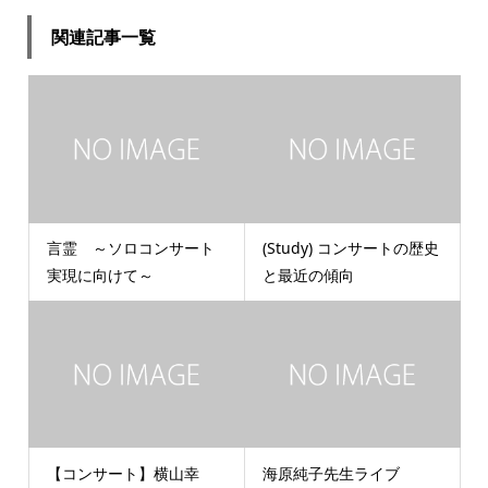
関連記事一覧
言霊 ～ソロコンサート
(Study) コンサートの歴史
実現に向けて～
と最近の傾向
【コンサート】横山幸
海原純子先生ライブ