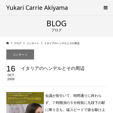
Yukari Carrie Akiyama
BLOG
ブログ
ブログ
コンサート
イタリアのヘンデルとその周辺
コンサート
16
イタリアのヘンデルとその周辺
OCT
2009
会議が長引いて、時間通りに終わら
ず、７時開演の５分程前に九段下の駅
に降り立ち、猛スピードで坂を駆け上