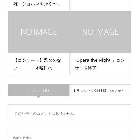
雄 ショパンを弾く〜...
【コンサート】題名のな
“Opera the Night!」コン
い．．．（木曜日の...
サート終了
コメント ( 0 )
トラックバックは利用できません。
この記事へのコメントはありません。
名前 ( 必須 )