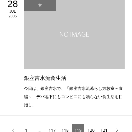
28
食
JUL
2005
銀座吉水流食生活
今日は、銀座吉水で、「銀座吉水流暮らし方教室～食
編～ デパ地下にもコンビニにも頼らない食生活を目
指し...
1
…
117
118
119
120
121

