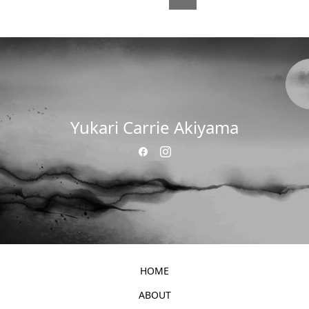
Yukari Carrie Akiyama
HOME
ABOUT