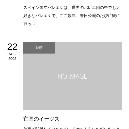
スペイン国立バレエ団は、世界のバレエ団の中でも大
好きなバレエ団で、ここ数年、来日公演のたびに観に
行っ...
22
映画
AUG
2005
亡国のイージス
仕事で関係していたので、チケットをいただいたこと