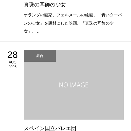
真珠の耳飾の少女
オランダの画家、フェルメールの絵画、「青いターバ
ンの少女」を題材にした映画、「真珠の耳飾の少
女」。 ...
28
舞台
AUG
2005
スペイン国立バレエ団