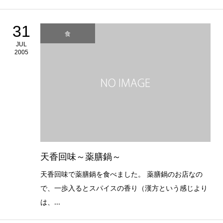
31
食
JUL
2005
天香回味～薬膳鍋～
天香回味で薬膳鍋を食べました。 薬膳鍋のお店なの
で、一歩入るとスパイスの香り（漢方という感じより
は、...