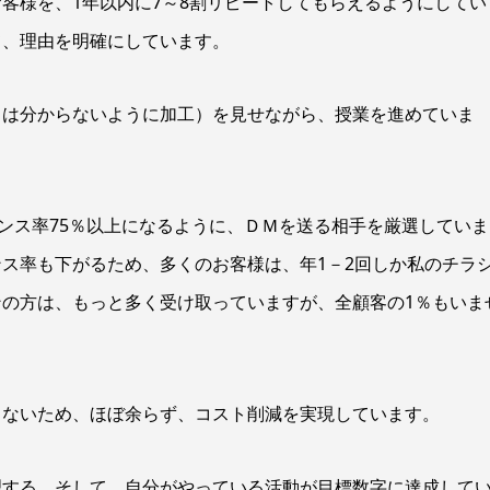
客様を、1年以内に7～8割リピートしてもらえるようにしてい
て、理由を明確にしています。
名は分からないように加工）を見せながら、授業を進めていま
ポンス率75％以上になるように、ＤＭを送る相手を厳選していま
ス率も下がるため、多くのお客様は、年1－2回しか私のチラ
の方は、もっと多く受け取っていますが、全顧客の1％もいま
らないため、ほぼ余らず、コスト削減を実現しています。
理する。そして、自分がやっている活動が目標数字に達成して