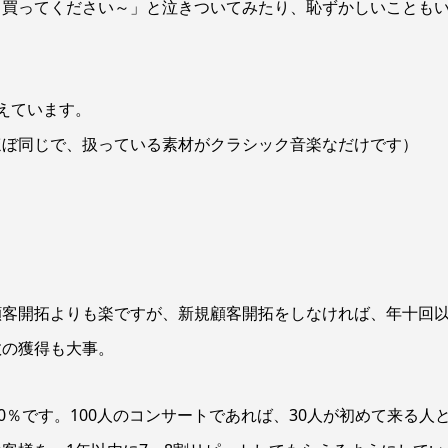
ト買ってください～」と泣きついてみたり、恥ずかしいことも
えています。
ほぼ同じで、扱っている素材がクラシック音楽なだけです）
顧客開拓よりも楽ですが、新規顧客開拓をしなければ、年十回
数の獲得も大事。
0％です。100人のコンサートであれば、30人が初めて来る人