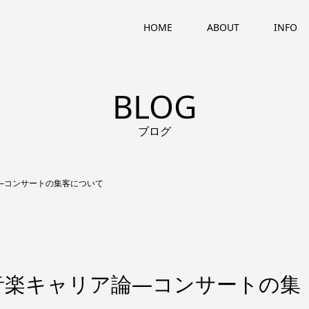
HOME
ABOUT
INFO
BLOG
ブログ
―コンサートの集客について
音楽キャリア論―コンサートの集