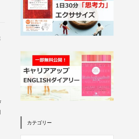
ま
々
創
カテゴリー