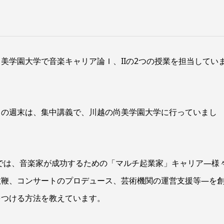
美学園大学で音楽キャリア論Ｉ、IIの2つの授業を担当してい
この週末は、集中講義で、川越の尚美学園大学に行っていまし
では、音楽家が成功するための「マルチ起業家」キャリア―様
教鞭、コンサートのプロデュース、芸術機関の運営支援等―を
をつける方法を教えています。