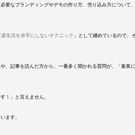
に必要なブランディングやデモの作り方、売り込み方について
音楽生活を赤字にしないテクニック
」として纏めているので、
生や、記事を読んだ方から、一番多く聞かれる質問が、「集客
です！」と言えません。
ています。