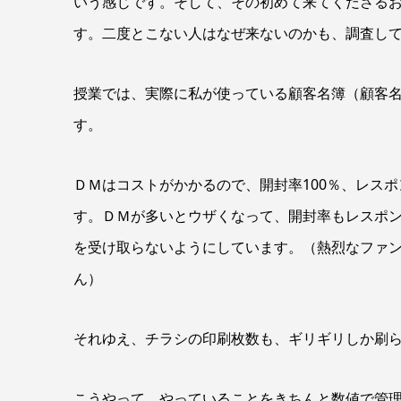
いう感じです。そして、その初めて来てくださるお
す。二度とこない人はなぜ来ないのかも、調査し
授業では、実際に私が使っている顧客名簿（顧客
す。
ＤＭはコストがかかるので、開封率100％、レス
す。ＤＭが多いとウザくなって、開封率もレスポン
を受け取らないようにしています。（熱烈なファン
ん）
それゆえ、チラシの印刷枚数も、ギリギリしか刷
こうやって、やっていることをきちんと数値で管