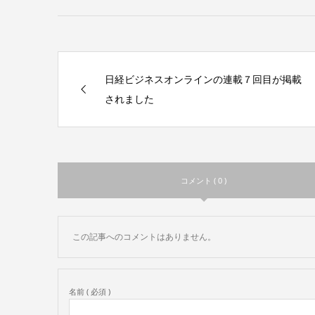
日経ビジネスオンラインの連載７回目が掲載
されました
コメント ( 0 )
この記事へのコメントはありません。
名前 ( 必須 )