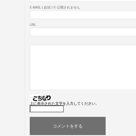
E-MAIL ( 必須 ) ※ 公開されません
URL
上に表示された文字を入力してください。