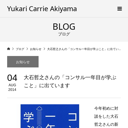
Yukari Carrie Akiyama
BLOG
ブログ
ブログ
お知らせ
大石哲之さんの「コンサル一年目が学ぶこと」に出ています
お知らせ
04
大石哲之さんの「コンサル一年目が学ぶ
こと」に出ています
AUG
2014
今年初めに対
談をした大石
哲之さんの新