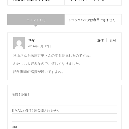
コメント ( 1 )
トラックバックは利用できません。
may
返信
引用
2014年 8月 12日
秋山さんも米原万里さんの本を読まれるのですね。
わたしも大好きなので、嬉しくなりました。
語学関連の指摘が鋭いですよね。
名前 ( 必須 )
E-MAIL ( 必須 ) ※ 公開されません
URL