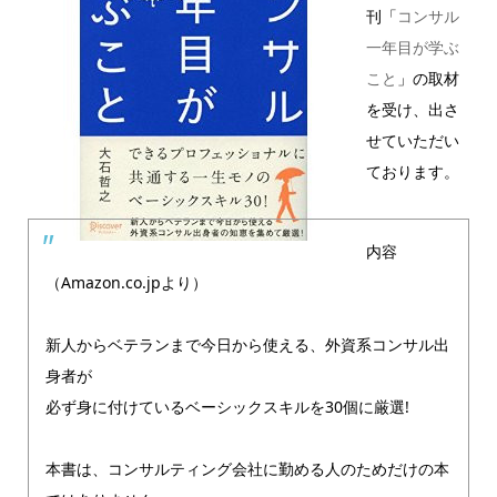
刊「
コンサル
一年目が学ぶ
こと
」の取材
を受け、出さ
せていただい
ております。
内容
（Amazon.co.jpより）
新人からベテランまで今日から使える、外資系コンサル出
身者が
必ず身に付けているベーシックスキルを30個に厳選!
本書は、コンサルティング会社に勤める人のためだけの本