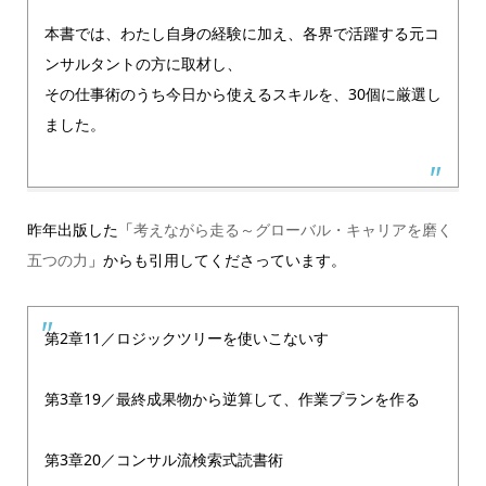
本書では、わたし自身の経験に加え、各界で活躍する元コ
ンサルタントの方に取材し、
その仕事術のうち今日から使えるスキルを、30個に厳選し
ました。
昨年出版した「
考えながら走る～グローバル・キャリアを磨く
五つの力
」からも引用してくださっています。
第2章11／ロジックツリーを使いこないす
第3章19／最終成果物から逆算して、作業プランを作る
第3章20／コンサル流検索式読書術