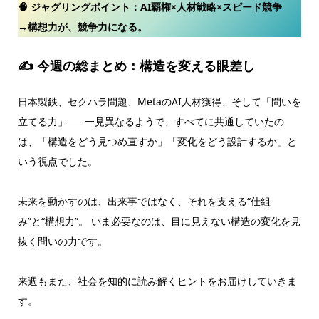
🧠 ジャグリングポイント：
AI覇権×人材戦略×スピード競争
→構想力が、競争力になる。
✍ 今週の総まとめ：構造を変える眼差し
日本製鉄、セクハラ問題、MetaのAI人材獲得、そして「問いを
立てる力」── 一見異なるようで、すべてに共通していたの
は、「構造をどう見つめ直すか」「変化をどう設計するか」と
いう視点でした。
未来を動かすのは、出来事ではなく、それを支える“仕組
み”と“構想力”。 いま必要なのは、目に見えない構造の変化を見
抜く問いの力です。
来週もまた、社会を知的に読み解くヒントをお届けしていきま
す。