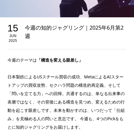
15
今週の知的ジャグリング｜2025年6月第2
週
JUN
2025
今週のテーマは
「構造を変える眼差し」
日本製鉄によるUSスチール買収の成功、MetaによるAIスター
トアップの買収攻勢、セクハラ問題の構造的再定義、そして
「問いを立てる力」への回帰。共通するのは、単なる出来事の
表層ではなく、その背後にある構造を見つめ、変えるための行
動を起こす眼差しです。未来を動かすのは、いつだって「仕組
み」を見極める人の問いと意志です。 今週も、4つのPickをも
とに知的ジャグリングをお届けします。