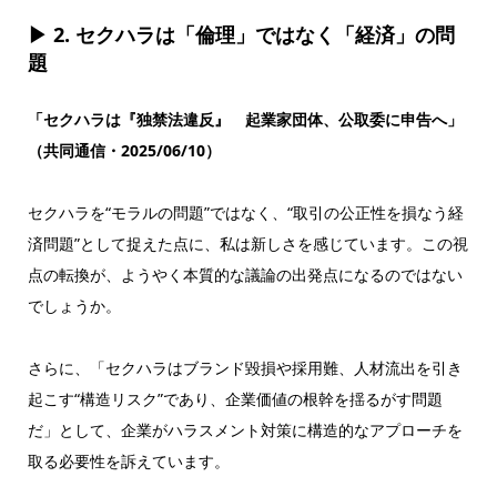
▶ 2. セクハラは「倫理」ではなく「経済」の問
題
「セクハラは『独禁法違反』 起業家団体、公取委に申告へ」
（共同通信・2025/06/10）
セクハラを“モラルの問題”ではなく、“取引の公正性を損なう経
済問題”として捉えた点に、私は新しさを感じています。この視
点の転換が、ようやく本質的な議論の出発点になるのではない
でしょうか。
さらに、「セクハラはブランド毀損や採用難、人材流出を引き
起こす“構造リスク”であり、企業価値の根幹を揺るがす問題
だ」として、企業がハラスメント対策に構造的なアプローチを
取る必要性を訴えています。