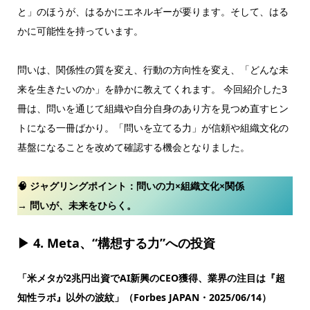
と」のほうが、はるかにエネルギーが要ります。そして、はる
かに可能性を持っています。
問いは、関係性の質を変え、行動の方向性を変え、「どんな未
来を生きたいのか」を静かに教えてくれます。 今回紹介した3
冊は、問いを通じて組織や自分自身のあり方を見つめ直すヒン
トになる一冊ばかり。「問いを立てる力」が信頼や組織文化の
基盤になることを改めて確認する機会となりました。
🧠 ジャグリングポイント：
問いの力×組織文化×関係
→ 問いが、未来をひらく。
▶ 4. Meta、“構想する力”への投資
「米メタが2兆円出資でAI新興のCEO獲得、業界の注目は『超
知性ラボ』以外の波紋」（Forbes JAPAN・2025/06/14）