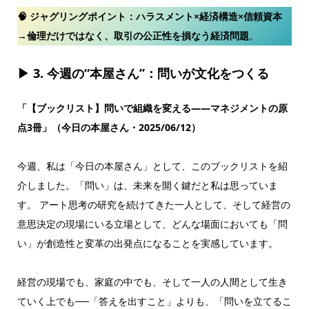
🧠 ジャグリングポイント：
ハラスメント×経済構造×信頼資本
→倫理だけではなく、取引の公正性を損なう経済問題
。
▶ 3. 今週の“本屋さん”：問いが文化をつくる
「【ブックリスト】問いで組織を変える——マネジメントの原
点3冊」（今日の本屋さん・2025/06/12）
今週、私は「今日の本屋さん」として、このブックリストを紹
介しました。「問い」は、未来を開く鍵だと私は思っていま
す。 アート思考の研究を続けてきた一人として、そして経営の
意思決定の現場にいる立場として、どんな場面においても「問
い」が創造性と変革の出発点になることを実感しています。
経営の現場でも、家庭の中でも、そして一人の人間として生き
ていく上でも──「答えを出すこと」よりも、「問いを立てるこ