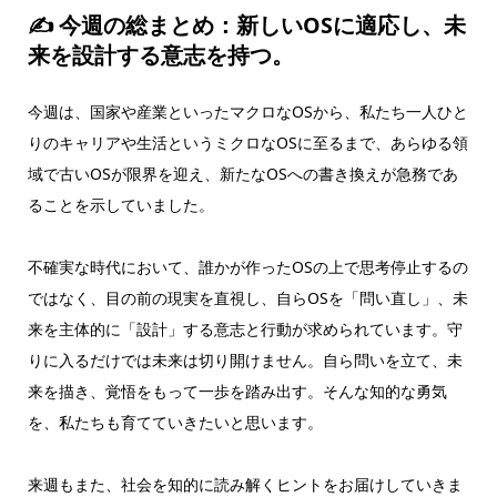
✍ 今週の総まとめ：新しいOSに適応し、未
来を設計する意志を持つ。
今週は、国家や産業といったマクロなOSから、私たち一人ひと
りのキャリアや生活というミクロなOSに至るまで、あらゆる領
域で古いOSが限界を迎え、新たなOSへの書き換えが急務であ
ることを示していました。
不確実な時代において、誰かが作ったOSの上で思考停止するの
ではなく、目の前の現実を直視し、自らOSを「問い直し」、未
来を主体的に「設計」する意志と行動が求められています。守
りに入るだけでは未来は切り開けません。自ら問いを立て、未
来を描き、覚悟をもって一歩を踏み出す。そんな知的な勇気
を、私たちも育てていきたいと思います。
来週もまた、社会を知的に読み解くヒントをお届けしていきま