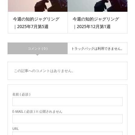
今週の知的ジャグリング
今週の知的ジャグリング
｜2025年7月第5週
｜2025年12月第1週
コメント ( 0 )
トラックバックは利用できません。
この記事へのコメントはありません。
名前 ( 必須 )
E-MAIL ( 必須 ) ※ 公開されません
URL