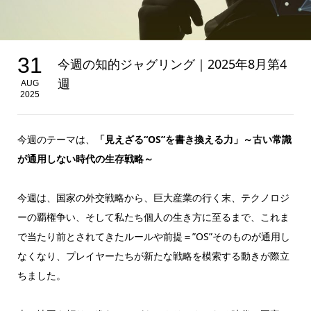
31
今週の知的ジャグリング｜2025年8月第4
週
AUG
2025
今週のテーマは、
「見えざる“OS”を書き換える力」～古い常識
が通用しない時代の生存戦略～
今週は、国家の外交戦略から、巨大産業の行く末、テクノロジ
ーの覇権争い、そして私たち個人の生き方に至るまで、これま
で当たり前とされてきたルールや前提＝”OS”そのものが通用し
なくなり、プレイヤーたちが新たな戦略を模索する動きが際立
ちました。