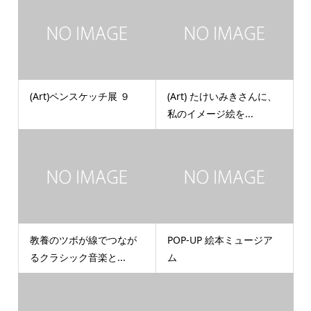
(Art)ペンスケッチ展 ９
(Art) たけいみきさんに、
私のイメージ絵を...
教養のツボが線でつなが
POP-UP 絵本ミュージア
るクラシック音楽と...
ム