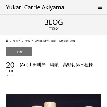
Yukari Carrie Akiyama
BLOG
ブログ
ブログ
美術
(Art)山田耕筰 幽韻 高野切第三種様
美術
20
(Art)山田耕筰 幽韻 高野切第三種様
FEB
2013