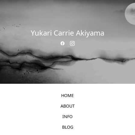
Yukari Carrie Akiyama
HOME
ABOUT
INFO
BLOG