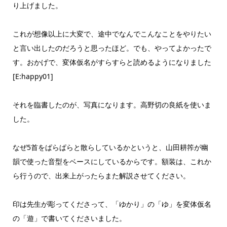
り上げました。
これが想像以上に大変で、途中でなんでこんなことをやりたい
と言い出したのだろうと思ったほど。でも、やってよかったで
す。おかげで、変体仮名がすらすらと読めるようになりました
[E:happy01]
それを臨書したのが、写真になります。高野切の良紙を使いま
した。
なぜ5首をぱらぱらと散らしているかというと、山田耕筰が幽
韻で使った音型をベースにしているからです。額装は、これか
ら行うので、出来上がったらまた解説させてください。
印は先生が彫ってくださって、「ゆかり」の「ゆ」を変体仮名
の「遊」で書いてくださいました。