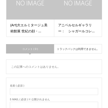
(Art)大エルミタージュ美
アニベルセルギャラリ
術館展 世紀の顔・...
ー： シャガールコレ...
コメント ( 0 )
トラックバックは利用できません。
この記事へのコメントはありません。
名前 ( 必須 )
E-MAIL ( 必須 ) ※ 公開されません