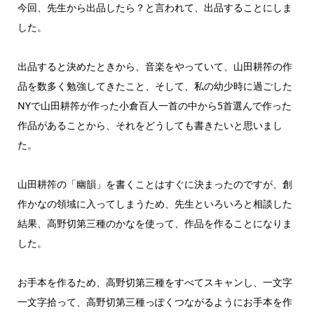
今回、先生から出品したら？と言われて、出品することにしま
した。
出品すると決めたときから、音楽をやっていて、山田耕筰の作
品を数多く勉強してきたこと、そして、私の幼少時に過ごした
NYで山田耕筰が作った小倉百人一首の中から5首選んで作った
作品があることから、それをどうしても書きたいと思いまし
た。
山田耕筰の「幽韻」を書くことはすぐに決まったのですが、創
作かなの領域に入ってしまうため、先生といろいろと相談した
結果、高野切第三種のかなを使って、作品を作ることになりま
した。
お手本を作るため、高野切第三種をすべてスキャンし、一文字
一文字拾って、高野切第三種っぽくつながるようにお手本を作