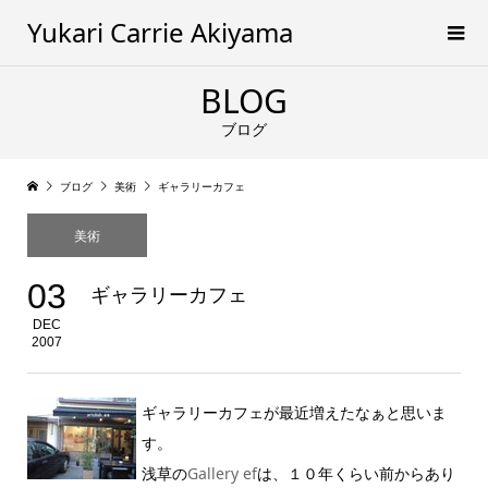
Yukari Carrie Akiyama
BLOG
ブログ
ブログ
美術
ギャラリーカフェ
美術
03
ギャラリーカフェ
DEC
2007
ギャラリーカフェが最近増えたなぁと思いま
す。
浅草の
Gallery ef
は、１０年くらい前からあり