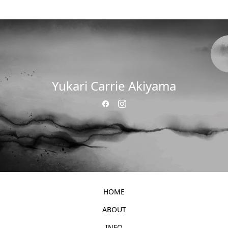
Yukari Carrie Akiyama
HOME
ABOUT
INFO