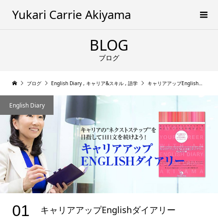
Yukari Carrie Akiyama
BLOG
ブログ
ブログ
English Diary
,
キャリア&スキル
,
語学
キャリアアップEnglishダイアリー
English Diary
01
キャリアアップEnglishダイアリー