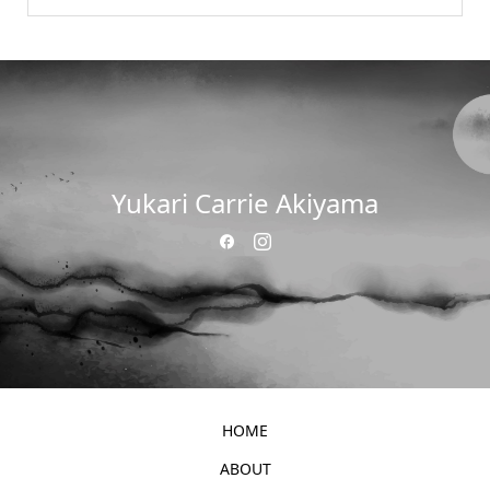
Yukari Carrie Akiyama
HOME
ABOUT