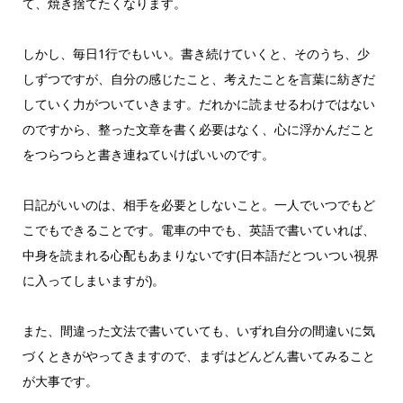
て、焼き捨てたくなります。
しかし、毎日1行でもいい。書き続けていくと、そのうち、少
しずつですが、自分の感じたこと、考えたことを言葉に紡ぎだ
していく力がついていきます。だれかに読ませるわけではない
のですから、整った文章を書く必要はなく、心に浮かんだこと
をつらつらと書き連ねていけばいいのです。
日記がいいのは、相手を必要としないこと。一人でいつでもど
こでもできることです。電車の中でも、英語で書いていれば、
中身を読まれる心配もあまりないです(日本語だとついつい視界
に入ってしまいますが)。
また、間違った文法で書いていても、いずれ自分の間違いに気
づくときがやってきますので、まずはどんどん書いてみること
が大事です。