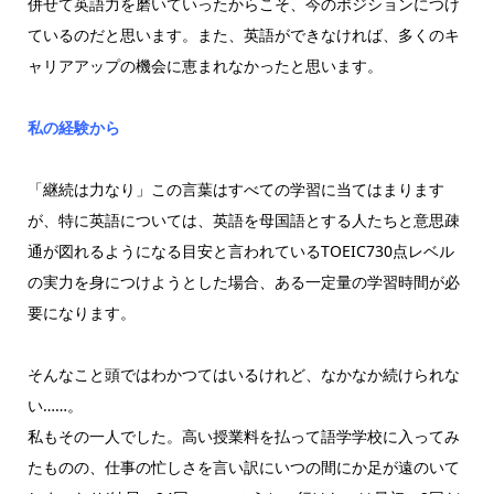
併せて英語力を磨いていったからこそ、今のポジションにつけ
ているのだと思います。また、英語ができなければ、多くのキ
ャリアアップの機会に恵まれなかったと思います。
私の経験から
「継続は力なり」この言葉はすべての学習に当てはまります
が、特に英語については、英語を母国語とする人たちと意思疎
通が図れるようになる目安と言われているTOEIC730点レベル
の実力を身につけようとした場合、ある一定量の学習時間が必
要になります。
そんなこと頭ではわかつてはいるけれど、なかなか続けられな
い……。
私もその一人でした。高い授業料を払って語学学校に入ってみ
たものの、仕事の忙しさを言い訳にいつの間にか足が遠のいて