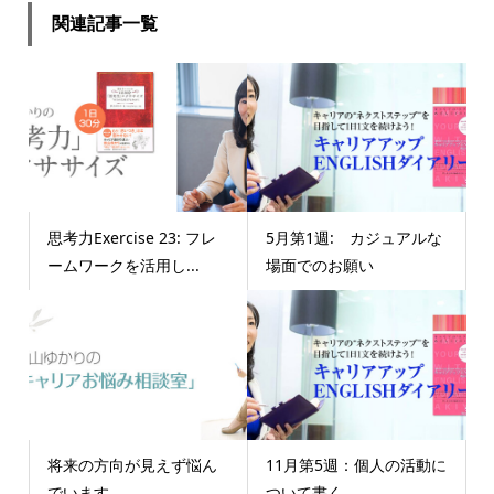
関連記事一覧
思考力Exercise 23: フレ
5月第1週: カジュアルな
ームワークを活用し...
場面でのお願い
将来の方向が見えず悩ん
11月第5週：個人の活動に
でいます。
ついて書く