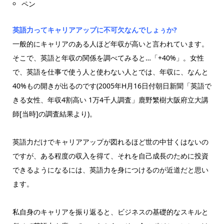
ペン
英語力ってキャリアアップに不可欠なんでしょぅか?
一般的にキャリアのある人ほど年収が高いと言われています。
そこで、英語と年収の関係を調べてみると…「+40%」。女性
で、英語を仕事で使う人と使わない人とでは、年収に、なんと
40%もの開きが出るのです(2005年H月16日付朝日新聞「英語で
きる女性、年収4割高い 1万4千人調査」鹿野繁樹大阪府立大講
師[当時]の調査結果より)。
英語力だけでキャリアアップが図れるほど世の中甘くはないの
ですが、ある程度の収入を得て、それを自己成長のために投資
できるようになるには、英語力を身につけるのが近道だと思い
ます。
私自身のキャリアを振り返ると、ビジネスの基礎的なスキルと