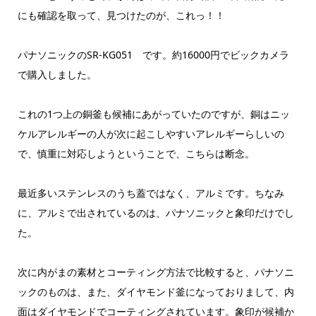
にも確認を取って、見つけたのが、これっ！！
パナソニックのSR-KG051 です。約16000円でビックカメラ
で購入しました。
これの1つ上の銅釜も候補にあがっていたのですが、銅はニッ
ケルアレルギーの人が次に起こしやすいアレルギーらしいの
で、慎重に対応しようということで、こちらは断念。
最近多いステンレスのうち蓋ではなく、アルミです。ちなみ
に、アルミで出されているのは、パナソニックと象印だけでし
た。
次に内がまの素材とコーティング方法で比較すると、パナソニ
ックのものは、また、ダイヤモンド釜になっておりまして、内
面はダイヤモンドでコーティングされています。象印が候補か