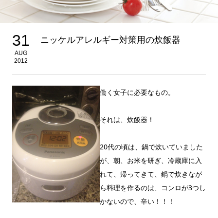
31
ニッケルアレルギー対策用の炊飯器
AUG
2012
働く女子に必要なもの。
それは、炊飯器！
20代の頃は、鍋で炊いていました
が、朝、お米を研ぎ、冷蔵庫に入
れて、帰ってきて、鍋で炊きなが
ら料理を作るのは、コンロが3つし
かないので、辛い！！！