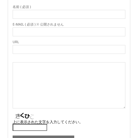
名前 ( 必須 )
E-MAIL ( 必須 ) ※ 公開されません
URL
上に表示された文字を入力してください。