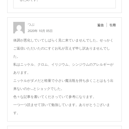
つぶ
返信
引用
2020年 10月 05日
体調が悪化していてしばらく見に来ていませんでした。せっかく
ご返信いただいたのにすぐお礼が言えず申し訳ありませんでし
た。
私はニッケル、クロム、イリジウム、シンジウムのアレルギーが
あります。
ニッケルがダメだと軽量で小さい魔法瓶を持ち歩くことはもう出
来ないのか…とショックでした。
色々な記事を書いてくださっていて参考になります。
一つ一つ読ませて頂いて勉強しています。ありがとうございま
す。