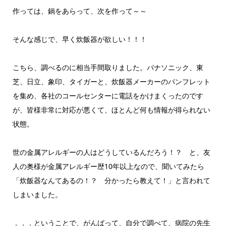
作っては、鍋をあらって、次を作って～～
そんな感じで、早く炊飯器が欲しい！！！
こちら、調べるのに相当手間取りました。パナソニック、東
芝、日立、象印、タイガーと、炊飯器メーカーのパンフレット
を集め、各社のコールセンターに電話をかけまくったのです
が、皆様非常に対応が悪くて、ほとんど何も情報が得られない
状態。
世の金属アレルギーの人はどうしているんだろう！？ と、友
人の奥様が金属アレルギー歴10年以上なので、聞いてみたら
「炊飯器なんてあるの！？ 分かったら教えて！」と言われて
しまいました。
．．．ということで、がんばって、自分で調べて、病院の先生