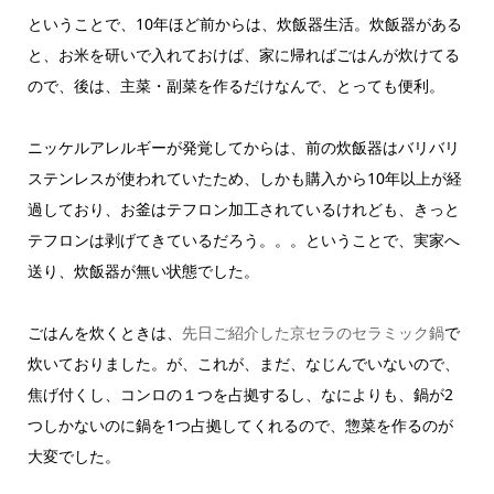
ということで、10年ほど前からは、炊飯器生活。炊飯器がある
と、お米を研いで入れておけば、家に帰ればごはんが炊けてる
ので、後は、主菜・副菜を作るだけなんで、とっても便利。
ニッケルアレルギーが発覚してからは、前の炊飯器はバリバリ
ステンレスが使われていたため、しかも購入から10年以上が経
過しており、お釜はテフロン加工されているけれども、きっと
テフロンは剥げてきているだろう。。。ということで、実家へ
送り、炊飯器が無い状態でした。
ごはんを炊くときは、
先日ご紹介した京セラのセラミック鍋
で
炊いておりました。が、これが、まだ、なじんでいないので、
焦げ付くし、コンロの１つを占拠するし、なによりも、鍋が2
つしかないのに鍋を1つ占拠してくれるので、惣菜を作るのが
大変でした。