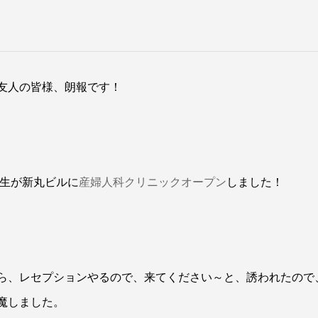
友人の皆様、朗報です！
先生が新丸ビルに
産婦人科クリニックオープン
しました！
ら、レセプションやるので、来てください～と、誘われたので
魔しました。