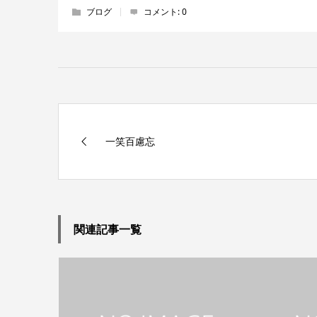
ブログ
コメント:
0
一笑百慮忘
関連記事一覧