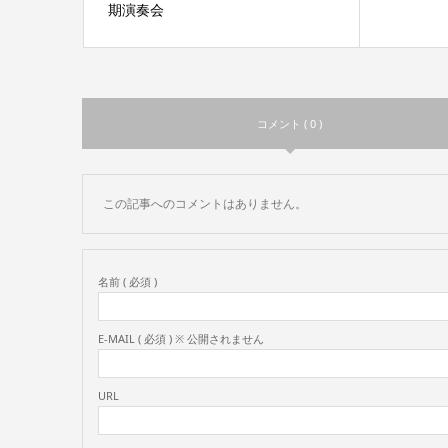
期演奏会
コメント ( 0 )
この記事へのコメントはありません。
名前 ( 必須 )
E-MAIL ( 必須 ) ※ 公開されません
URL