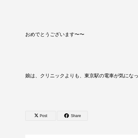
おめ
でとうございます〜〜
娘は、クリニックよりも、東京駅の電車が気にな
Post
Share