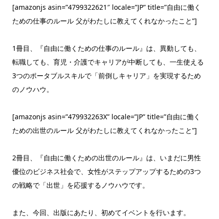
[amazonjs asin=”4799322621″ locale=”JP” title=”自由に働く
ための仕事のルール 父がわたしに教えてくれなかったこと”]
1冊目、『自由に働くための仕事のルール』は、異動しても、
転職しても、育児・介護でキャリアが中断しても、一生使える
3つのポータブルスキルで「前倒しキャリア」を実現するため
のノウハウ。
[amazonjs asin=”479932263X” locale=”JP” title=”自由に働く
ための出世のルール 父がわたしに教えてくれなかったこと”]
2冊目、『自由に働くための出世のルール』は、いまだに男性
優位のビジネス社会で、女性がステップアップするための3つ
の戦略で「出世」を応援するノウハウです。
また、今回、出版にあたり、初めてイベントを行います。