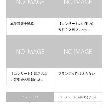
異業種競争戦略
【コンサートのご案内】
８月２２日フレッシ...
【コンサート】題名のな
フランス女性は太らない
い音楽会の収録が終...
コメント ( 0 )
トラックバックは利用できません。