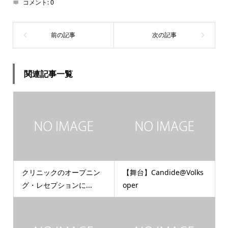
コメント:
0
関連記事一覧
クリニックのオープニン
【舞台】Candide@Volks
グ・レセプションに...
oper