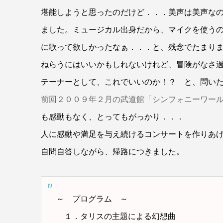
堪能しようと思ったのだけど．．．美声は美声な
ました。ミュージカル出身だから、マイクを使う
に歌って欲しかったなぁ．．．と、残念でたまり
ねらうにはいいかもしれないけれど、冒険がなさ
テーナーとして、これでいいのか！？ と、問い
前回２００９年２月の武道館「シンフォニーワー
も感動もなく、とってもがっかり．．．
人に感動や満足を与え続けるコンサートを作りあ
自問自答しながら、帰路につきました。
～ プログラム ～
１．タリスの主題による幻想曲