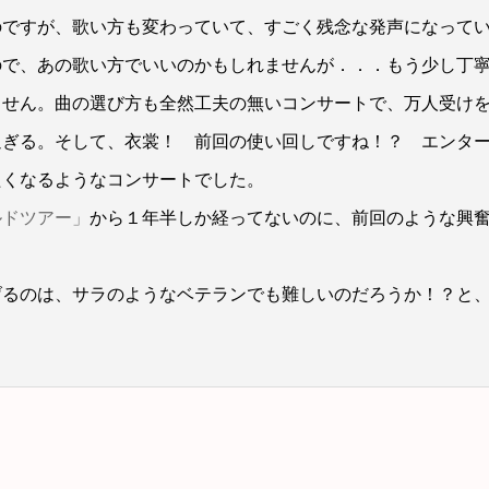
のですが、歌い方も変わっていて、すごく残念な発声になって
ので、あの歌い方でいいのかもしれませんが．．．もう少し丁
ません。曲の選び方も全然工夫の無いコンサートで、万人受け
過ぎる。そして、衣裳！ 前回の使い回しですね！？ エンタ
たくなるようなコンサートでした。
ルドツアー」
から１年半しか経ってないのに、前回のような興
げるのは、サラのようなベテランでも難しいのだろうか！？と