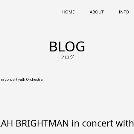
HOME
ABOUT
INFO
BLOG
ブログ
oncert with Orchestra
RIGHTMAN in concert wit