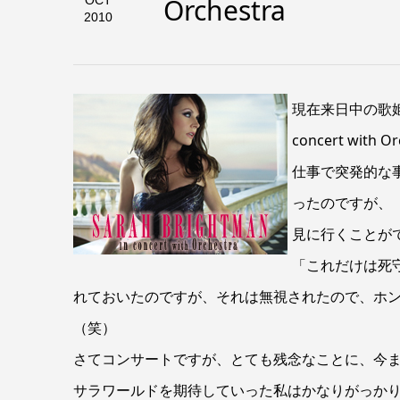
Orchestra
OCT
2010
現在来日中の歌姫、
concert wi
仕事で突発的な
ったのですが、
見に行くことが
「これだけは死
れておいたのですが、それは無視されたので、ホ
（笑）
さてコンサートですが、とても残念なことに、今
サラワールドを期待していった私はかなりがっか