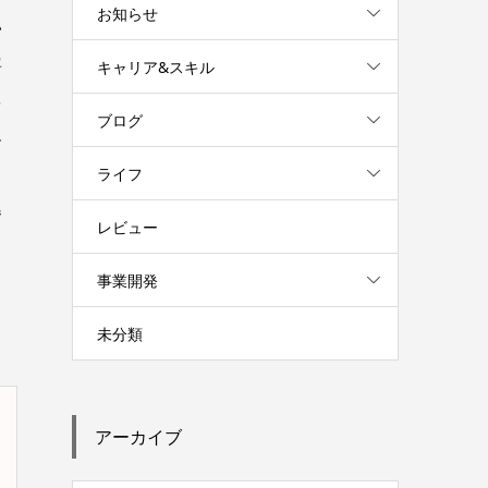
お知らせ
い
寧
キャリア&スキル
を
ブログ
ー
ライフ
奮
レビュー
事業開発
、
未分類
アーカイブ