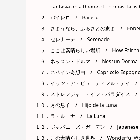
Fantasia on a theme of Thomas Tallis b
２．バイレロ / Bailero
３．さようなら、ふるさとの家よ / Ebben?Ne 
４．セレナーデ / Serenade
５．ここは素晴らしい場所 / How Fair this
６．ネッスン・ドルマ / Nessun Dorma
７．スペイン奇想曲 / Capriccio Espagno
８．イッツ・ア・ビューティフル・デイ / It’s a 
９．ストレンジャー・イン・パラダイス / Strang
１０．月の息子 / Hijo de la Luna
１１．ラ・ルーナ / La Luna
１２．ジャパニーズ・ガーデン / Japanese G
１３．この素晴らしき世界 / Wonderful Wo