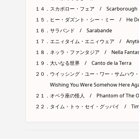
１４．スカボロー・フェア / Scarborough F
１５．ヒー・ダズント・シー・ミー / He Dosen
１６．サラバンド / Sarabande
１７．エニィタイム・エニィウェア / Anytime
１８．ネッラ・ファンタジア / Nella Fantas
１９．大いなる世界 / Canto de la Terra
２０．ウイッシング・ユー・ワー・サムハウ
Wishing You Were Somehow Here Aga
２１．オペラ座の怪人 / Phantom of The O
２２．タイム・トゥ・セイ・グッバイ / Time to