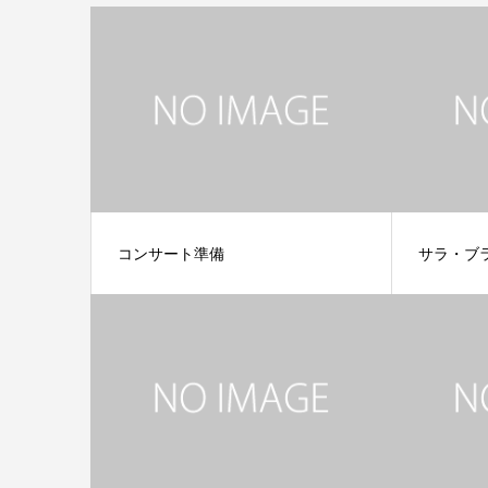
コンサート準備
サラ・ブ