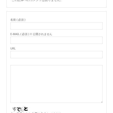
名前 ( 必須 )
E-MAIL ( 必須 ) ※ 公開されません
URL