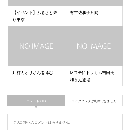
【イベント】ふるさと祭
有吉佐和子月間
り東京
川村カオリさんを悼む
Mステにドリカム吉田美
和さん登場
コメント ( 0 )
トラックバックは利用できません。
この記事へのコメントはありません。