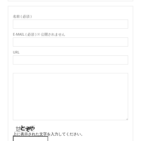
名前 ( 必須 )
E-MAIL ( 必須 ) ※ 公開されません
URL
上に表示された文字を入力してください。