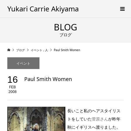
Yukari Carrie Akiyama
BLOG
ブログ
ブログ
イベント
,
人
Paul Smith Women
イベント
16
Paul Smith Women
FEB
2008
長いこと私のヘアスタイリス
トをしていた
菅原さん
が昨年
秋にイギリスへ渡りました。