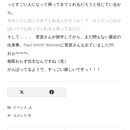
っとすごい人になって帰ってきてくれるだろうと信じているか
ら。
＃ホントに戻ってきてくれるんだろうか！？ ロンドンに行け
ばいつでも切ってくれると言ってるけど．．．
そして．．． 菅原さんが留学してから、まだ間もない最近の
出来事。
Paul Smith Women
に菅原さんも出ていました!!!!
おぉ〜〜〜。
相変わらず坊主なんですね（笑）
がんばってるようで、すっごい嬉しいですっ！！！
イベント
,
人
コメント:
0