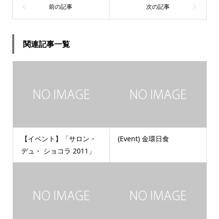
関連記事一覧
【イベント】「サロン・
(Event) 金環日食
デュ・ ショコラ 2011」