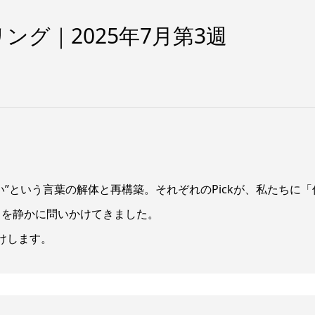
ング｜2025年7月第3週
」
い”という言葉の解体と再構築。それぞれのPickが、私たちに「
」を静かに問いかけてきました。
届けします。
う