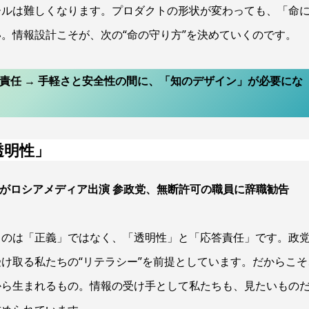
ールは難しくなります。プロダクトの形状が変わっても、「命
。情報設計こそが、次の“命の守り方”を決めていくのです。
己責任 → 手軽さと安全性の間に、「知のデザイン」が必要にな
透明性」
者がロシアメディア出演 参政党、無断許可の職員に辞職勧告
るのは「正義」ではなく、「透明性」と「応答責任」です。政
け取る私たちの“リテラシー”を前提としています。だからこそ
から生まれるもの。情報の受け手として私たちも、見たいもの