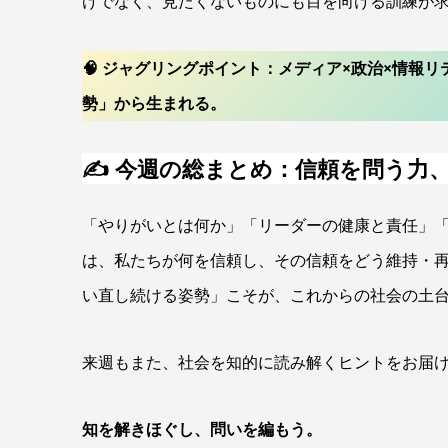
けでなく、見たくないものにも目を向ける訓練が
🧠 ジャグリングポイント：メディア×政治×情報
勢」から生まれる。
✍ 今週の総まとめ：信頼を問う力
「やりがいとは何か」「リーダーの健康と責任」
は、私たちが何を信頼し、その信頼をどう維持・
い直し続ける姿勢」こそが、これからの社会の土
来週もまた、社会を知的に読み解くヒントをお届
知を解きほぐし、問いを編もう。