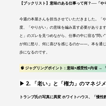
【ブックリスト】意味のある仕事って何？──「やりがい」
今週の本屋さんを担当させていただきました。「
度、「やりがい」の意味を編み直す必要がありま
と」のズレを見つめながら、仕事の中に宿る“問い
が何に怒り、何に喜びを感じるのか——。本を通
歩になるのです。
🧠 ジャグリングポイント：意味×感受性×内省 
▶ 2.
「老い」と「権力」のマネジ
トランプ氏の写真に異変 ホワイトハウス、「慢性静脈