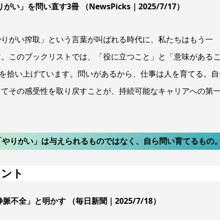
を問い直す3冊 （NewsPicks｜2025/7/17）
やりがい搾取」という言葉が叫ばれる時代に、私たちはもう一
す。このブックリストでは、「役に立つこと」と「意味がある
”を拾い上げています。問いがあるから、仕事は人を育てる。自
じてその感受性を取り戻すことが、持続可能なキャリアへの第
→ 「やりがい」は与えられるものではなく、自ら問い育てるもの
メント
不全」と明かす （毎日新聞｜2025/7/18）