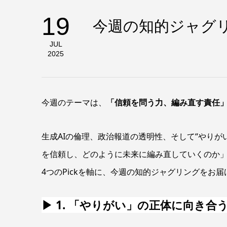
19
今週の知的ジャグリ
JUL
2025
今週のテーマは、
「信頼を問う力、編み直す責任
生成AIの倫理、政治報道の透明性、そして“やりが
を信頼し、どのように未来に編み直していくのか
4つのPickを軸に、今週の知的ジャグリングをお
▶ 1. 「
やりがい」の正体に向き合