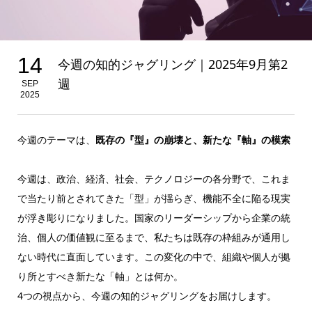
14
今週の知的ジャグリング｜2025年9月第2
週
SEP
2025
今週のテーマは、
既存の『型』の崩壊と、新たな『軸』の模索
今週は、政治、経済、社会、テクノロジーの各分野で、これま
で当たり前とされてきた「型」が揺らぎ、機能不全に陥る現実
が浮き彫りになりました。国家のリーダーシップから企業の統
治、個人の価値観に至るまで、私たちは既存の枠組みが通用し
ない時代に直面しています。この変化の中で、組織や個人が拠
り所とすべき新たな「軸」とは何か。
4つの視点から、今週の知的ジャグリングをお届けします。