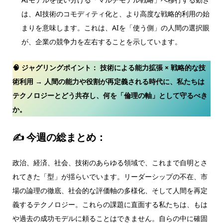
は、AI技術のコモディティ化と、より高度な戦略的利用の始
まりを意味します。これは、AIを「使う側」の人間の選択眼
が、企業の競争力を左右することを示しています。
🧠 ジャグリングポイント：
技術による能力拡張 × 戦略的な技
術利用 → 人間の能力や役割が再定義される時代に、私たちは
テクノロジーとどう共存し、何を「倫理の軸」として守るべき
か。
✍ 今週の総まとめ：
政治、経済、社会、技術のあらゆる領域で、これまで自明とさ
れてきた「型」が揺らいでいます。リーダーシップの不在、市
場の論理の徹底、社会的な評価軸の多様化、そして人間を再定
義するテクノロジー。これらの課題に直面する私たちは、もは
や過去の成功モデルに頼ることはできません。自らの中に確固