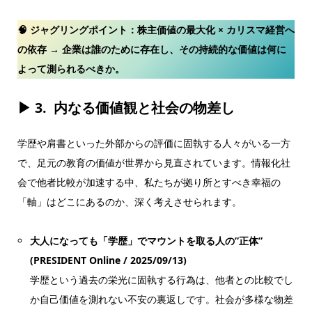
🧠 ジャグリングポイント：
株主価値の最大化 × カリスマ経営へ
の依存 → 企業は誰のために存在し、その持続的な価値は何に
よって測られるべきか。
▶ 3.
内なる価値観と社会の物差し
学歴や肩書といった外部からの評価に固執する人々がいる一方
で、足元の教育の価値が世界から見直されています。情報化社
会で他者比較が加速する中、私たちが拠り所とすべき幸福の
「軸」はどこにあるのか、深く考えさせられます。
大人になっても「学歴」でマウントを取る人の”正体”
(PRESIDENT Online / 2025/09/13)
学歴という過去の栄光に固執する行為は、他者との比較でし
か自己価値を測れない不安の裏返しです。社会が多様な物差