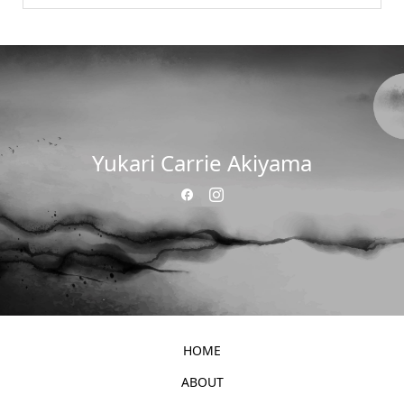
Yukari Carrie Akiyama
HOME
ABOUT