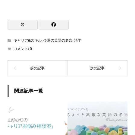
キャリア&スキル
,
今週の英語の名言
,
語学
コメント:
0
関連記事一覧