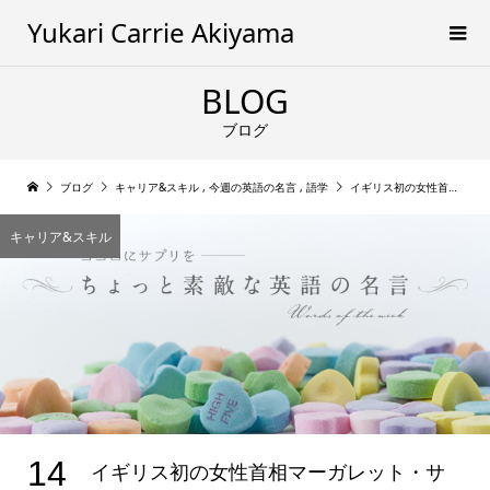
Yukari Carrie Akiyama
BLOG
ブログ
ブログ
キャリア&スキル
,
今週の英語の名言
,
語学
イギリス初の女性首相マーガレット・サッチャーさんの言葉
キャリア&スキル
14
イギリス初の女性首相マーガレット・サ