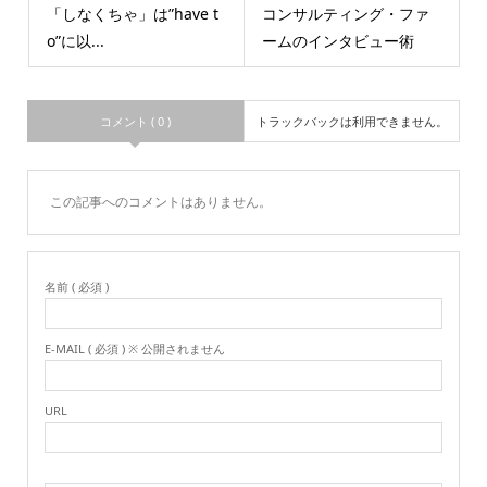
「しなくちゃ」は”have t
コンサルティング・ファ
o”に以...
ームのインタビュー術
コメント ( 0 )
トラックバックは利用できません。
この記事へのコメントはありません。
名前 ( 必須 )
E-MAIL ( 必須 ) ※ 公開されません
URL