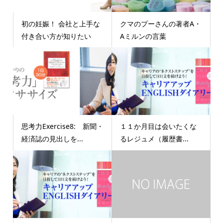
初の妊娠！ 会社と上手な
クマのプーさんの著者A・
付き合い方が知りたい
Aミルンの言葉
思考力Exercise8: 新聞・
１１か月目は会いたくな
経済誌の見出しを...
るレジュメ（履歴書...