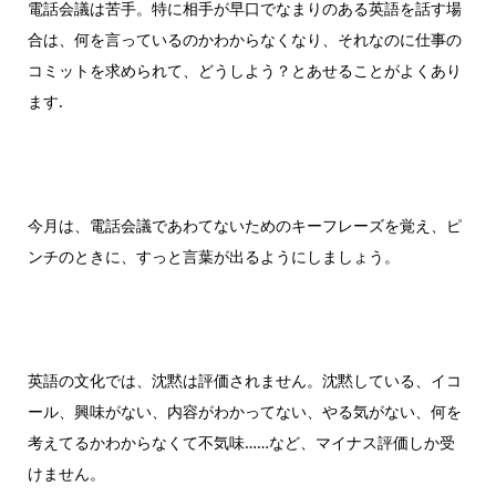
電話会議は苦手。特に相手が早口でなまりのある英語を話す場
合は、何を言っているのかわからなくなり、それなのに仕事の
コミットを求められて、どうしよう？とあせることがよくあり
ます.
今月は、電話会議であわてないためのキーフレーズを覚え、ピ
ンチのときに、すっと言葉が出るようにしましょう。
英語の文化では、沈黙は評価されません。沈黙している、イコ
ール、興味がない、内容がわかってない、やる気がない、何を
考えてるかわからなくて不気味……など、マイナス評価しか受
けません。