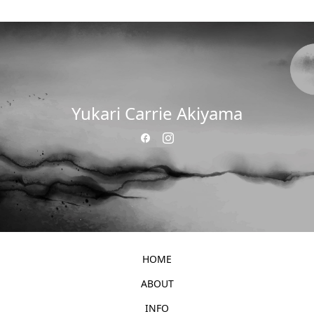
Yukari Carrie Akiyama
HOME
ABOUT
INFO