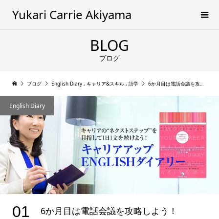
Yukari Carrie Akiyama
BLOG
ブログ
ブログ
English Diary
,
キャリア&スキル
,
語学
6か月目は電話会議を攻略しよう！
English Diary
01
6か月目は電話会議を攻略しよう！