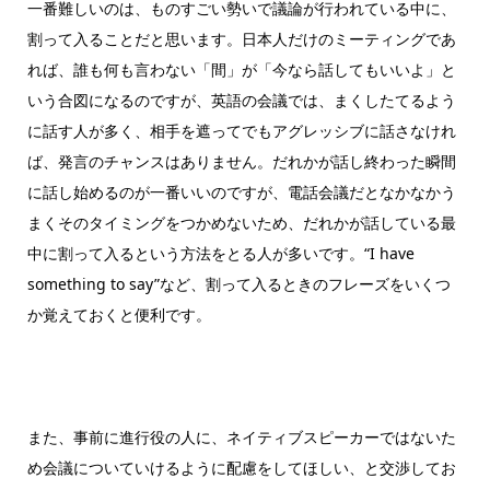
一番難しいのは、ものすごい勢いで議論が行われている中に、
割って入ることだと思います。日本人だけのミーティングであ
れば、誰も何も言わない「間」が「今なら話してもいいよ」と
いう合図になるのですが、英語の会議では、まくしたてるよう
に話す人が多く、相手を遮ってでもアグレッシブに話さなけれ
ば、発言のチャンスはありません。だれかが話し終わった瞬間
に話し始めるのが一番いいのですが、電話会議だとなかなかう
まくそのタイミングをつかめないため、だれかが話している最
中に割って入るという方法をとる人が多いです。“I have
something to say”など、割って入るときのフレーズをいくつ
か覚えておくと便利です。
また、事前に進行役の人に、ネイティブスピーカーではないた
め会議についていけるように配慮をしてほしい、と交渉してお