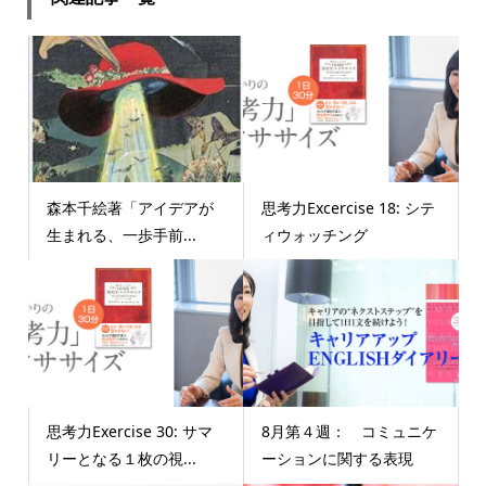
森本千絵著「アイデアが
思考力Excercise 18: シテ
生まれる、一歩手前...
ィウォッチング
思考力Exercise 30: サマ
8月第４週： コミュニケ
リーとなる１枚の視...
ーションに関する表現