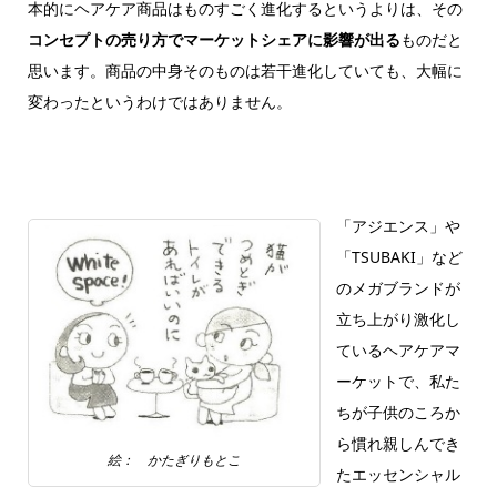
本的にヘアケア商品はものすごく進化するというよりは、その
コンセプトの売り方でマーケットシェアに影響が出る
ものだと
思います。商品の中身そのものは若干進化していても、大幅に
変わったというわけではありません。
「アジエンス」や
「TSUBAKI」など
のメガブランドが
立ち上がり激化し
ているヘアケアマ
ーケットで、私た
ちが子供のころか
ら慣れ親しんでき
絵： かたぎりもとこ
たエッセンシャル