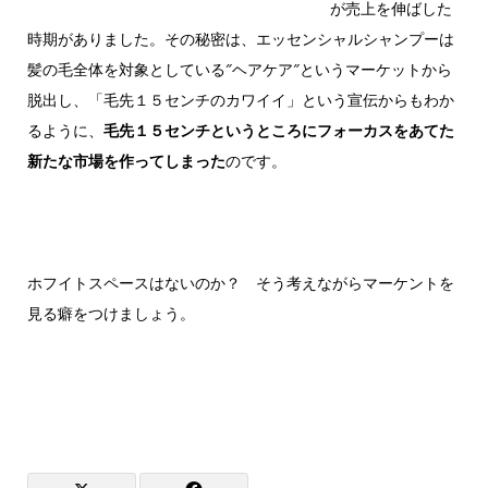
が売上を伸ばした
時期がありました。その秘密は、エッセンシャルシャンプーは
髪の毛全体を対象としている″ヘアケア″というマーケットから
脱出し、「毛先１５センチのカワイイ」という宣伝からもわか
るように、
毛先１５センチというところにフォーカスをあてた
新たな市場を作ってしまった
のです。
ホフイトスペースはないのか？ そう考えながらマーケントを
見る癖をつけましょう。