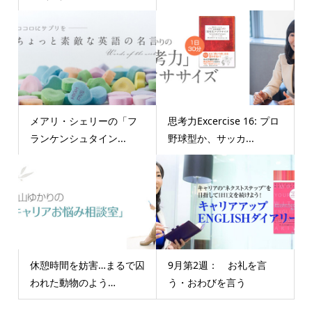
メアリ・シェリーの「フ
思考力Excercise 16: プロ
ランケンシュタイン...
野球型か、サッカ...
休憩時間を妨害…まるで囚
9月第2週： お礼を言
われた動物のよう…
う・おわびを言う