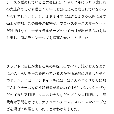
チーズを販売しているこの会社は、１９８２年に５００億円弱
の売上高でしかも過去１０年ほどはほとんど成長していなかっ
た会社でした。しかし、１９９４年には約１２００億円にまで
売上が増加。この成長の秘密が、プロセスチーズのマーケット
だけではなく、ナチュラルチーズの中で自社が出せるものを探
し出し、商品ラインナップを拡充させたことでした。
クラフトは自社が出せるものを探し出すべく、誰がどんなとき
にどのくらいチーズを使っているのかを徹底的に調査したそう
です。たとえば、サンドイッチには、はさみやすく薄切りに加
工されたチーズを使う消費者が多いのですが、パスタやピザな
どのイタリア料理、タコスやチリなどのメキシコ料理には、消
費者が手間をかけて、ナチュラルチーズにスパイスやハーブな
どを混ぜて料理していたことがわかりました。