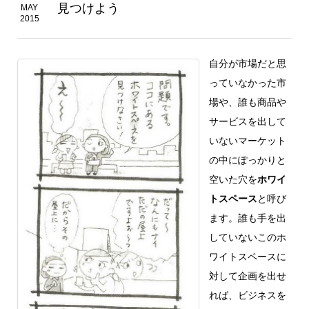
見つけよう
MAY
2015
自分が市場だと思
っていなかった市
場や、誰も商品や
サービスを出して
いないマーケット
の中にぽっかりと
空いた穴を
ホワイ
トスペース
と呼び
ます。誰も手を出
していないこのホ
ワイトスペースに
対して企画を出せ
れば、ビジネスを