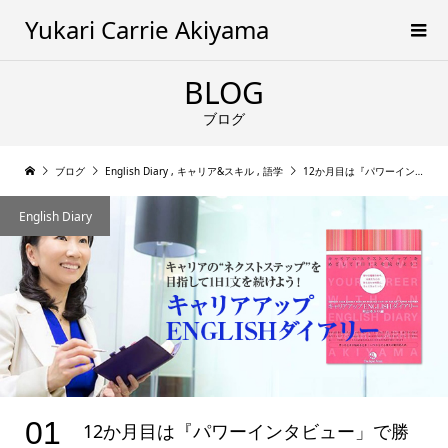
Yukari Carrie Akiyama
BLOG
ブログ
ブログ
English Diary
,
キャリア&スキル
,
語学
12か月目は『パワーインタビュー」で勝ち抜こう！
English Diary
01
12か月目は『パワーインタビュー」で勝