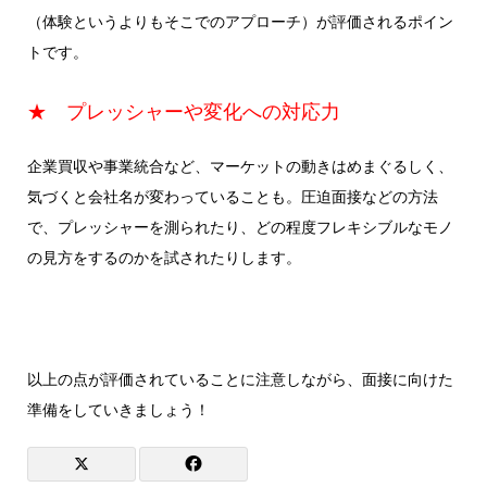
（体験というよりもそこでのアプローチ）が評価されるポイン
トです。
★ プレッシャーや変化への対応力
企業買収や事業統合など、マーケットの動きはめまぐるしく、
気づくと会社名が変わっていることも。圧迫面接などの方法
で、プレッシャーを測られたり、どの程度フレキシブルなモノ
の見方をするのかを試されたりします。
以上の点が評価されていることに注意しながら、面接に向けた
準備をしていきましょう！