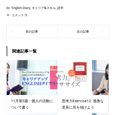
English Diary
,
キャリア&スキル
,
語学
コメント:
0
関連記事一覧
11月第5週：個人の活動に
思考力Exercise12: 過激な
ついて書く
意見に耳を傾けよう