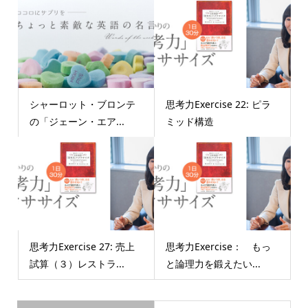
シャーロット・ブロンテ
思考力Exercise 22: ピラ
の「ジェーン・エア...
ミッド構造
思考力Exercise 27: 売上
思考力Exercise： もっ
試算（３）レストラ...
と論理力を鍛えたい...