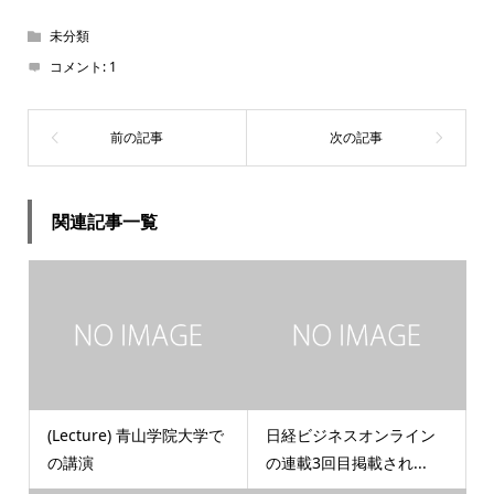
未分類
コメント:
1
関連記事一覧
(Lecture) 青山学院大学で
日経ビジネスオンライン
の講演
の連載3回目掲載され...