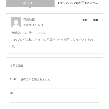
コメント ( 1 )
トラックバックは利用できません。
齊藤明則
返信
引用
2008年 1月 27日
復活楽しみに待っています。
このブログは私にとっての元気をもらう場所になっていますの
で。
名前 ( 必須 )
E-MAIL ( 必須 ) ※ 公開されません
URL