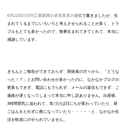
6月22日の日刊工業新聞の卓見異見の連載
で書きましたが、生
まれてくるまでにいろいろと考えさせられることが多く、トラ
ブルもとても多かったので、無事生まれてきてくれて、本当に
感謝しています。
きちんとご報告ができておらず、関係者の方々から、「どうな
った！？」とお問い合わせが多かったのに、なかなかブログの
更新もできず、電話にもでられず、メールの返信もできず、ご
連絡が遅くなってしまって本当に申し訳ありません。出産後、
3時間授乳に追われて、気づけば日にちが変わっていたり、昼
ごはんをとれずに夜になっていたり・・・・・と、なかなか生
活を軌道にのせられていません。