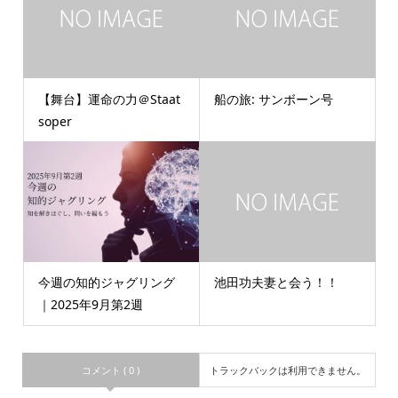
【舞台】運命の力＠Staat
船の旅: サンボーン号
soper
今週の知的ジャグリング
池田功夫妻と会う！！
｜2025年9月第2週
コメント ( 0 )
トラックバックは利用できません。