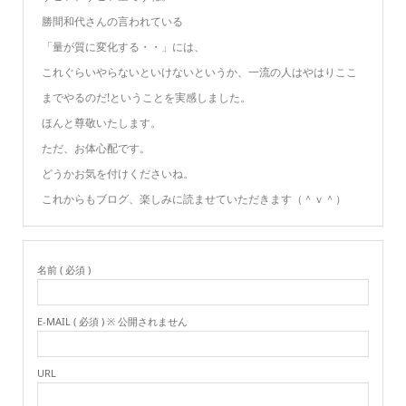
勝間和代さんの言われている
「量が質に変化する・・」には、
これぐらいやらないといけないというか、一流の人はやはりここ
までやるのだ!ということを実感しました。
ほんと尊敬いたします。
ただ、お体心配です。
どうかお気を付けくださいね。
これからもブログ、楽しみに読ませていただきます（＾ｖ＾）
名前 ( 必須 )
E-MAIL ( 必須 ) ※ 公開されません
URL