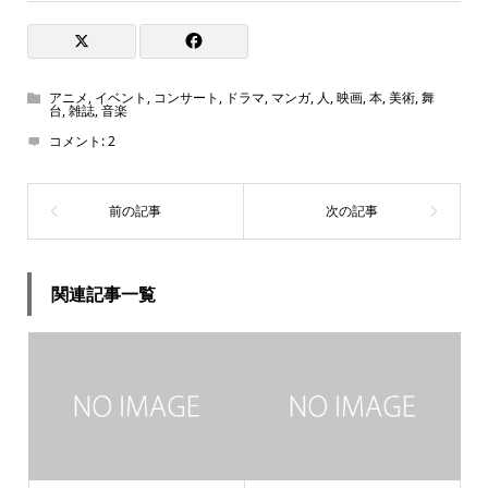
アニメ
,
イベント
,
コンサート
,
ドラマ
,
マンガ
,
人
,
映画
,
本
,
美術
,
舞
台
,
雑誌
,
音楽
コメント:
2
関連記事一覧