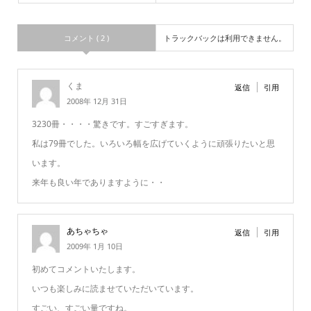
コメント ( 2 )
トラックバックは利用できません。
くま
返信
引用
2008年 12月 31日
3230冊・・・・驚きです。すごすぎます。
私は79冊でした。いろいろ幅を広げていくように頑張りたいと思
います。
来年も良い年でありますように・・
あちゃちゃ
返信
引用
2009年 1月 10日
初めてコメントいたします。
いつも楽しみに読ませていただいています。
すごい、すごい量ですね。