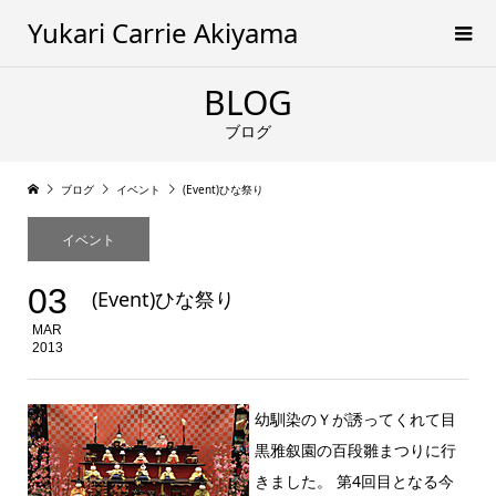
Yukari Carrie Akiyama
BLOG
ブログ
ブログ
イベント
(Event)ひな祭り
イベント
03
(Event)ひな祭り
MAR
2013
幼馴染のＹが誘ってくれて目
黒雅叙園の百段雛まつりに行
きました。 第4回目となる今