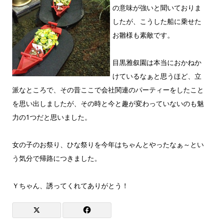
の意味が強いと聞いておりま
したが、こうした船に乗せた
お雛様も素敵です。
目黒雅叙園は本当におかねか
けているなぁと思うほど、立
派なところで、その昔ここで会社関連のパーティーをしたこと
を思い出しましたが、その時と今と趣が変わっていないのも魅
力の1つだと思いました。
女の子のお祭り、ひな祭りを今年はちゃんとやったなぁ～とい
う気分で帰路につきました。
Ｙちゃん、誘ってくれてありがとう！