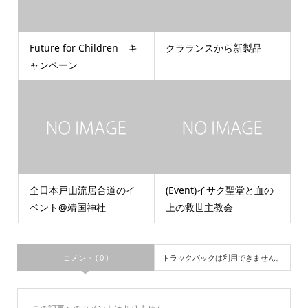
Future for Children キ
クラランスから新製品
ャンペーン
全日本戸山流居合道のイ
(Event)イサク聖堂と血の
ベント@靖国神社
上の救世主教会
コメント ( 0 )
トラックバックは利用できません。