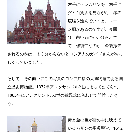
左手にクレムリンを、右手に
グム百貨店を見ながら、赤の
広場を進んでいくと、レーニ
ン廊があるのですが、今回
は、白いものがかけられてい
て、修復中なのか、今後撤去
されるのかは、よく分からないとロシア人のガイドさんがおっ
しゃっていました。
そして、その向いにこの写真のロシア屈指の大博物館である国
立歴史博物館。1872年アレクサンドル2世によってたてられ、
1883年にアレクサンドル3世の戴冠式に合わせて開館したそ
う。
赤と金の色が雪の中に映えて
いるカザンの聖母聖堂。1612