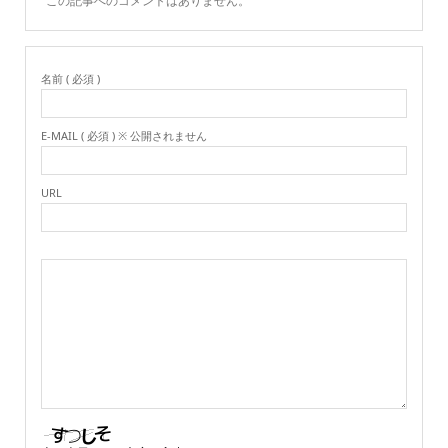
この記事へのコメントはありません。
名前 ( 必須 )
E-MAIL ( 必須 ) ※ 公開されません
URL