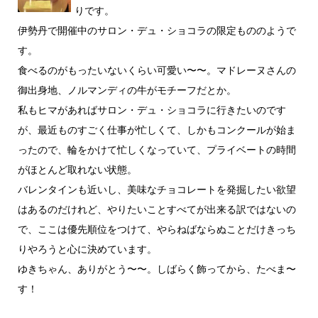
りです。
伊勢丹で開催中のサロン・デュ・ショコラの限定もののようで
す。
食べるのがもったいないくらい可愛い〜〜。マドレーヌさんの
御出身地、ノルマンディの牛がモチーフだとか。
私もヒマがあればサロン・デュ・ショコラに行きたいのです
が、最近ものすごく仕事が忙しくて、しかもコンクールが始ま
ったので、輪をかけて忙しくなっていて、プライベートの時間
がほとんど取れない状態。
バレンタインも近いし、美味なチョコレートを発掘したい欲望
はあるのだけれど、やりたいことすべてが出来る訳ではないの
で、ここは優先順位をつけて、やらねばならぬことだけきっち
りやろうと心に決めています。
ゆきちゃん、ありがとう〜〜。しばらく飾ってから、たべま〜
す！