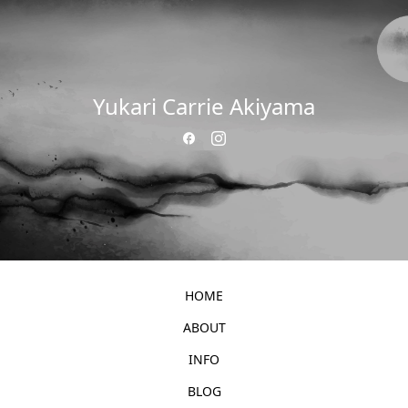
Yukari Carrie Akiyama
HOME
ABOUT
INFO
BLOG