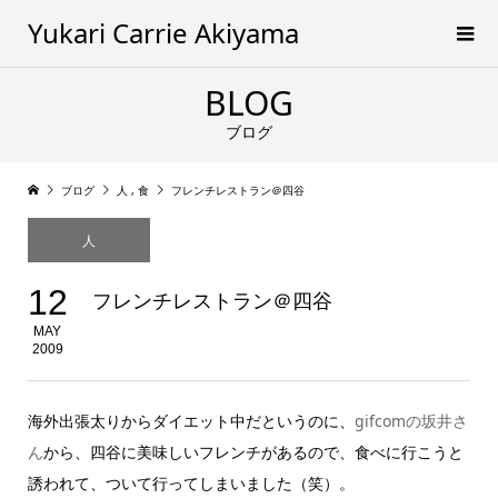
Yukari Carrie Akiyama
BLOG
ブログ
ブログ
人
,
食
フレンチレストラン＠四谷
人
12
フレンチレストラン＠四谷
MAY
2009
海外出張太りからダイエット中だというのに、
gifcomの坂井さ
ん
から、四谷に美味しいフレンチがあるので、食べに行こうと
誘われて、ついて行ってしまいました（笑）。