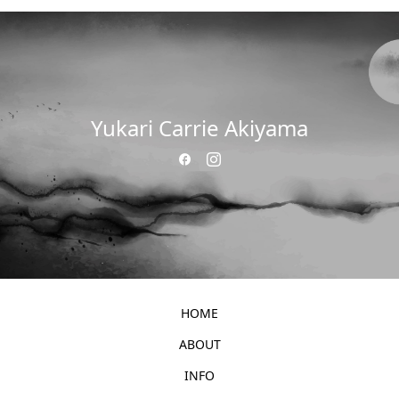
Yukari Carrie Akiyama
HOME
ABOUT
INFO