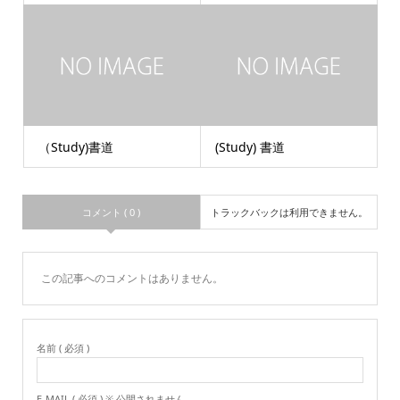
（Study)書道
(Study) 書道
コメント ( 0 )
トラックバックは利用できません。
この記事へのコメントはありません。
名前 ( 必須 )
E-MAIL ( 必須 ) ※ 公開されません