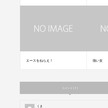
エースをねらえ！
強い女
コメント ( 1 )
くま