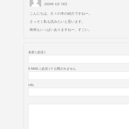
2009年 6月 18日
こんにちは。久々の本の紹介ですねー。
さっそく私も読みたいと思います。
映画もいっぱいありますねー。すごい。
名前 ( 必須 )
E-MAIL ( 必須 ) ※ 公開されません
URL