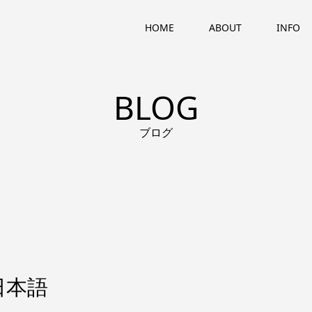
HOME
ABOUT
INFO
BLOG
ブログ
日本語