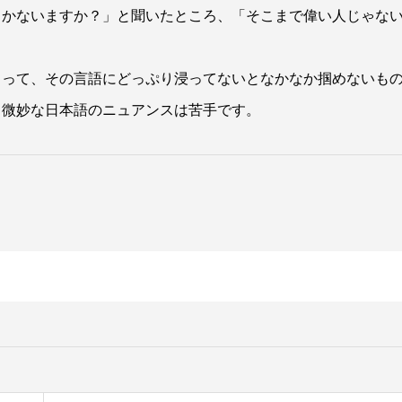
じかないますか？」と聞いたところ、「そこまで偉い人じゃな
スって、その言語にどっぷり浸ってないとなかなか掴めないも
、微妙な日本語のニュアンスは苦手です。