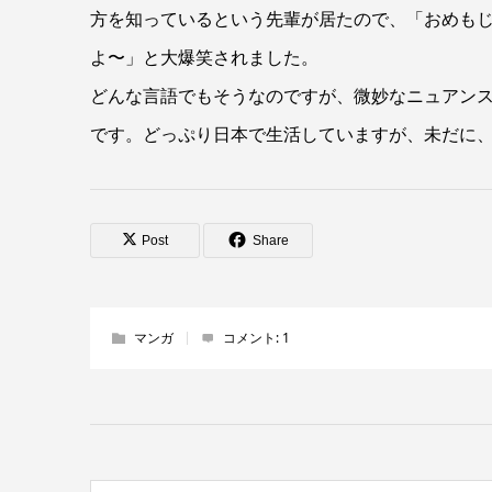
方を知っているという先輩が居たので、「おめも
よ〜」と大爆笑されました。
どんな言語でもそうなのですが、微妙なニュアン
です。どっぷり日本で生活していますが、未だに
Post
Share
マンガ
コメント:
1