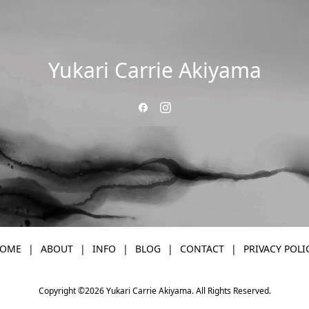
Yukari Carrie Akiyama
OME
ABOUT
INFO
BLOG
CONTACT
PRIVACY POLI
Copyright ©
2026
Yukari Carrie Akiyama. All Rights Reserved.