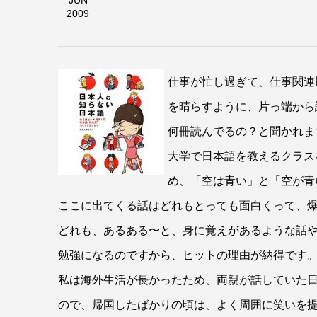
JUN
2009
仕事が忙し過ぎて、仕事関連
を晴らすように、片っ端から
何冊読んでるの？と聞かれま
大学で日本語を教えるクラス
め、「空は青い」と「空が青
ここに出てくる話はどれもとっても面白くって、
どれも、あるある〜と、身に覚えがあるような話
勉強になるのですから、ヒットの理由が納得です
私は海外生活が長かったため、両親が話していた
ので、帰国したばかりの頃は、よく周囲に笑いを