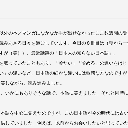
以外の本／マンガになかなか手が出せなかったここ数週間の憂
読みあさる日々を過ごしています。今日の８冊目は（朝から一
すが（笑））、最近話題の「日本人の知らない日本語」。
を取っていたこともあり、「冷たい」「冷める」の違いをはじ
い」の違いなど、日本語の細かな違いには敏感な方なのですが
爆笑しながら、読み進みました。
や、いかにもありそうな話で、本当に笑えました。それと同時
。
日本語を中心に覚えたのですが、この日本語が今の時代には古
提供していました。例えば、以前からお会いしたいと思ってい