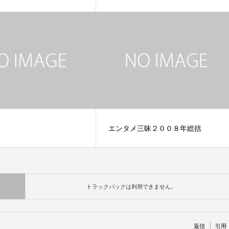
エンタメ三昧２００８年総括
トラックバックは利用できません。
返信
引用