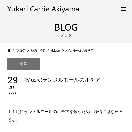
Yukari Carrie Akiyama
BLOG
ブログ
ブログ
勉強
,
音楽
(Music)ランメルモールのルチア
勉強
29
(Music)ランメルモールのルチア
JUL
2013
１１月にランメルモールのルチアを歌うため、練習に励む日々
です。