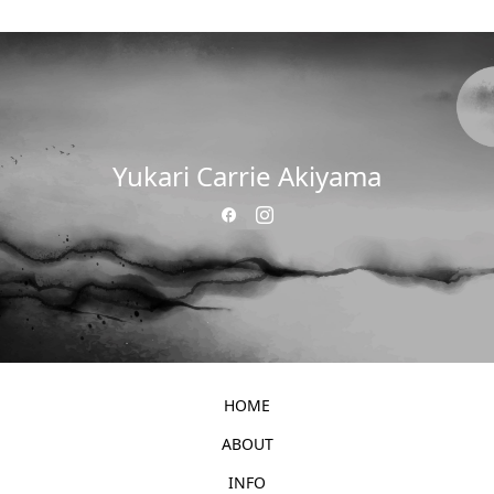
Yukari Carrie Akiyama
HOME
ABOUT
INFO