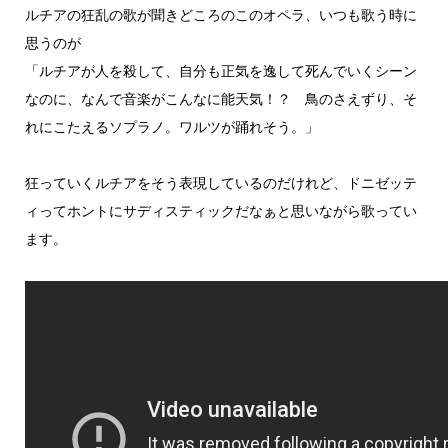
ルチアの狂乱の歌が聞きどころのこのオペラ、いつも歌う時に
思うのが
「ルチアが人を殺して、自分も正気を逸して死んでいくシーン
なのに、なんで音楽がこんなに能天気！？ 鳥のさえずり、そ
れにこたえるソプラノ。ワルツが踊れそう。」
狂っていくルチアをそう表現しているのだけれど、ドニゼッテ
ィってホントにサディスティックだなぁと思いながら歌ってい
ます。