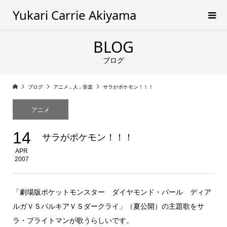
Yukari Carrie Akiyama
BLOG
ブログ
ブログ
アニメ
,
人
,
音楽
サラがポケモン！！！
アニメ
14
サラがポケモン！！！
APR
2007
「劇場版ポケットモンスター ダイヤモンド・パール ディア
ルガＶＳパルキアＶＳダークライ」（夏公開）の主題歌をサ
ラ・ブライトマンが歌うらしいです。