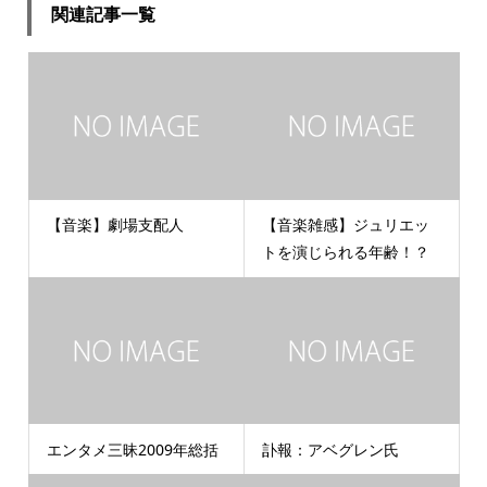
関連記事一覧
【音楽】劇場支配人
【音楽雑感】ジュリエッ
トを演じられる年齢！？
エンタメ三昧2009年総括
訃報：アベグレン氏