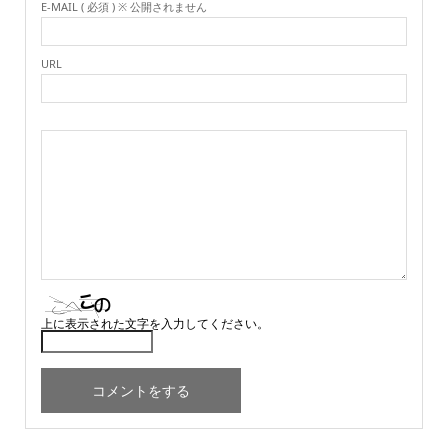
E-MAIL ( 必須 ) ※ 公開されません
URL
上に表示された文字を入力してください。