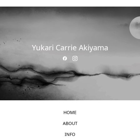
Yukari Carrie Akiyama
HOME
ABOUT
INFO