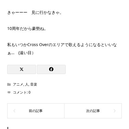
きゃーーー 見に行かなきゃ。
10周年だから豪勢ね。
私もいつかCross Overのエリアで歌えるようになるといいな
ぁ… (遠い目）
アニメ
,
人
,
音楽
コメント:
0