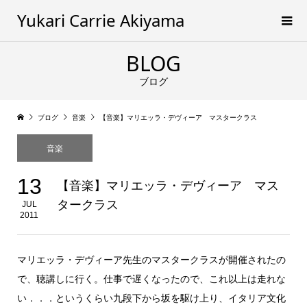
Yukari Carrie Akiyama
BLOG
ブログ
ブログ
音楽
【音楽】マリエッラ・デヴィーア マスタークラス
音楽
13
【音楽】マリエッラ・デヴィーア マス
タークラス
JUL
2011
マリエッラ・デヴィーア先生のマスタークラスが開催されたの
で、聴講しに行く。仕事で遅くなったので、これ以上は走れな
い．．．というくらい九段下から坂を駆け上り、イタリア文化