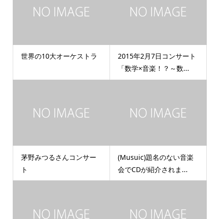
世界の10大オーケストラ
2015年2月7日コンサート
「数学×音楽！？～数...
茅野みつるさんコンサー
(Musuic)題名のない音楽
ト
会でCDが紹介されま...